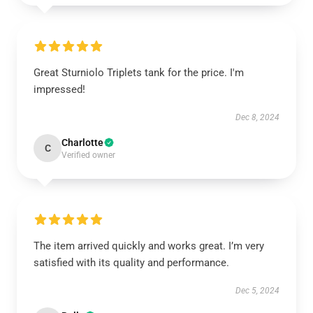
Great Sturniolo Triplets tank for the price. I'm
impressed!
Dec 8, 2024
Charlotte
C
Verified owner
The item arrived quickly and works great. I’m very
satisfied with its quality and performance.
Dec 5, 2024