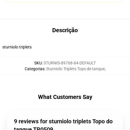
Descrição
sturniolo triplets
SKU
:
STURNIS-89768-84-DEFAULT
Categorias
:
Sturniolo Triplets Tops de tanque
,
What Customers Say
9 reviews for sturniolo triplets Topo do
tanque TP0509