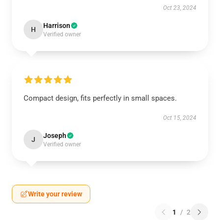
Oct 23, 2024
Harrison
H
Verified owner
Compact design, fits perfectly in small spaces.
Oct 15, 2024
Joseph
J
Verified owner
Write your review
1
/
2