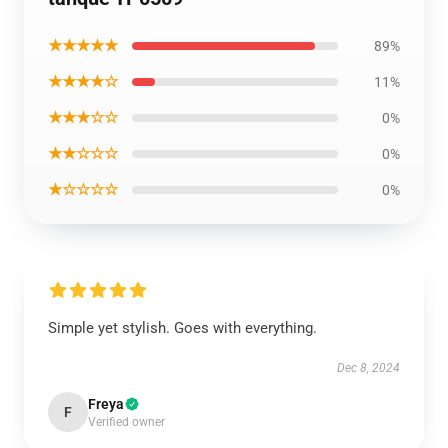
★★★★★
89%
★★★★☆
11%
★★★☆☆
0%
★★☆☆☆
0%
★☆☆☆☆
0%
Simple yet stylish. Goes with everything.
Dec 8, 2024
Freya
F
Verified owner