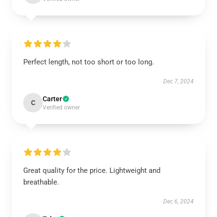
Perfect length, not too short or too long.
Dec 7, 2024
Carter
C
Verified owner
Great quality for the price. Lightweight and
breathable.
Dec 6, 2024