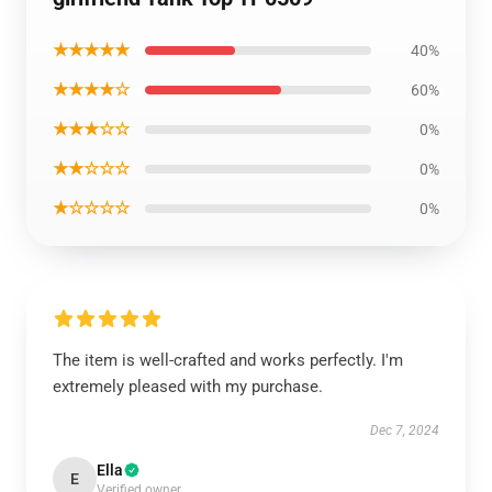
★★★★★
40%
★★★★☆
60%
★★★☆☆
0%
★★☆☆☆
0%
★☆☆☆☆
0%
The item is well-crafted and works perfectly. I'm
extremely pleased with my purchase.
Dec 7, 2024
Ella
E
Verified owner