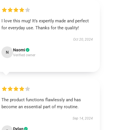
I love this mug! It’s expertly made and perfect
for everyday use. Thanks for the quality!
Oct 20, 2024
Naomi
N
Verified owner
The product functions flawlessly and has
become an essential part of my routine.
Sep 14, 2024
Dylan