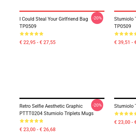
-20%
I Could Steal Your Girlfriend Bag
Sturniolo 
TP0509
TP0509
€ 22,95 - € 27,55
€ 39,51 - 
-20%
Retro Selfie Aesthetic Graphic
Sturniolo
PTTT0204 Sturniolo Triplets Mugs
€ 23,00 - 
€ 23,00 - € 26,68