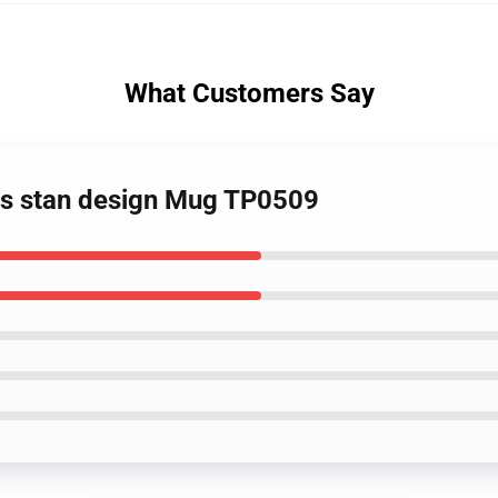
What Customers Say
lets stan design Mug TP0509