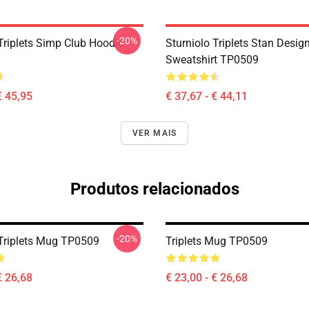
-20%
Triplets Simp Club Hoodie
Sturniolo Triplets Stan Desig
Sweatshirt TP0509
€ 45,95
€ 37,67 - € 44,11
VER MAIS
Produtos relacionados
-20%
 Triplets Mug TP0509
Triplets Mug TP0509
€ 26,68
€ 23,00 - € 26,68