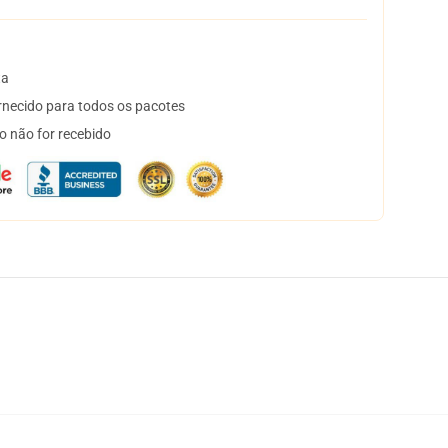
ta
necido para todos os pacotes
o não for recebido