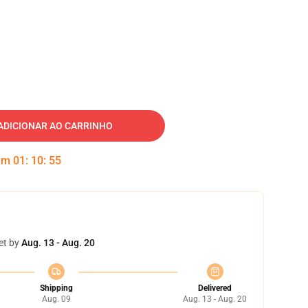
ADICIONAR AO CARRINHO
 em
01
:
10
:
54
et by
Aug. 13 - Aug. 20
Shipping
Delivered
Aug. 09
Aug. 13 - Aug. 20