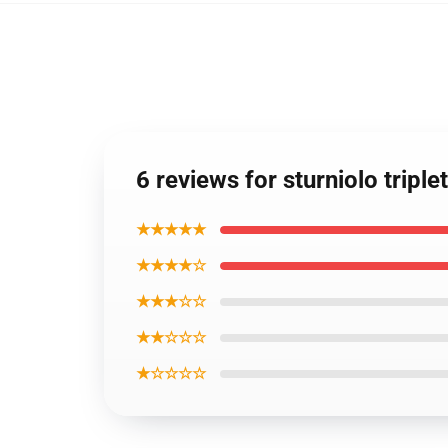
6 reviews for sturniolo trip
★★★★★
★★★★☆
★★★☆☆
★★☆☆☆
★☆☆☆☆