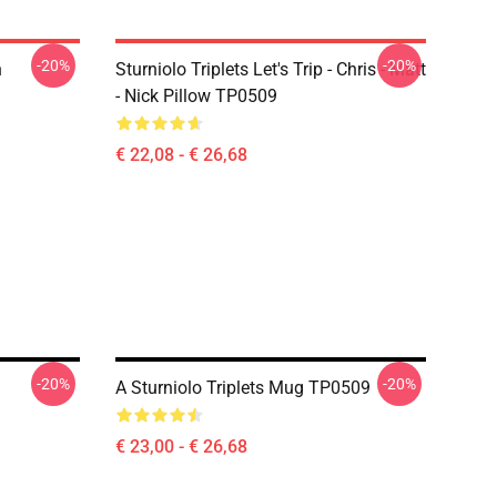
-20%
-20%
n
Sturniolo Triplets Let's Trip - Chris - Matt
- Nick Pillow TP0509
€ 22,08 - € 26,68
-20%
-20%
A Sturniolo Triplets Mug TP0509
€ 23,00 - € 26,68