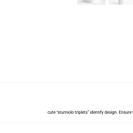
cute “sturniolo triplets” identify design. Ensur