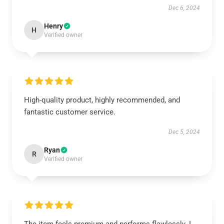
Dec 6, 2024
Henry
H
Verified owner
High-quality product, highly recommended, and
fantastic customer service.
Dec 5, 2024
Ryan
R
Verified owner