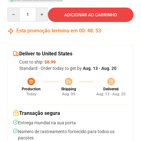
Quantity
ADICIONAR AO CARRINHO
Esta promoção termina em
00
:
48
:
52
Deliver to United States
Cost to ship:
$6.99
Standard - Order today to get by
Aug. 13 - Aug. 20
Production
Shipping
Delivered
Today
Aug. 09
Aug. 13 - Aug. 20
Transação segura
Entrega mundial na sua porta
Número de rastreamento fornecido para todos os
pacotes