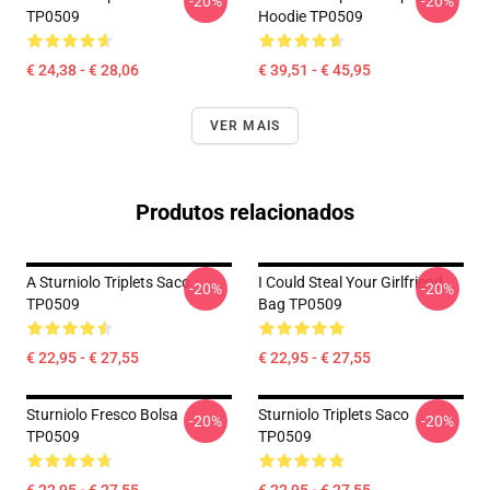
-20%
-20%
TP0509
Hoodie TP0509
€ 24,38 - € 28,06
€ 39,51 - € 45,95
VER MAIS
Produtos relacionados
A Sturniolo Triplets Saco
I Could Steal Your Girlfriend
-20%
-20%
TP0509
Bag TP0509
€ 22,95 - € 27,55
€ 22,95 - € 27,55
Sturniolo Fresco Bolsa
Sturniolo Triplets Saco
-20%
-20%
TP0509
TP0509