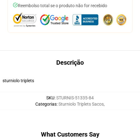
Reembolso total se o produto não for recebido
Descrição
sturniolo triplets
SKU
:
STURNIS-51335-84
Categorias
:
Sturniolo Triplets Sacos
,
What Customers Say