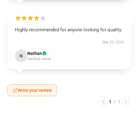
Highly recommended for anyone looking for quality.
Sep 23, 2024
Nathan
N
Verified owner
Write your review
1
/
1