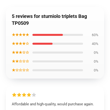
5 reviews for sturniolo triplets Bag
TP0509
★★★★★
60%
★★★★☆
40%
★★★☆☆
0%
★★☆☆☆
0%
★☆☆☆☆
0%
Affordable and high-quality, would purchase again.