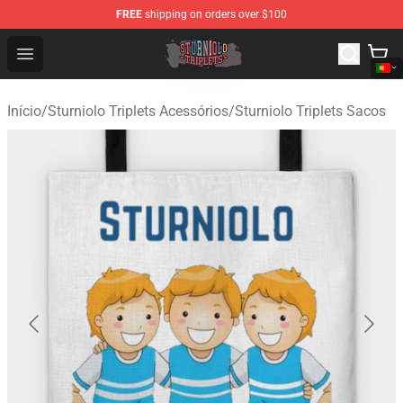
FREE
shipping on orders over $100
Sturniolo Triplets Shop - Official Sturniolo Triplets Merc
Open menu
Início
/
Sturniolo Triplets Acessórios
/
Sturniolo Triplets Sacos