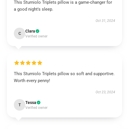
This Sturniolo Triplets pillow is a game-changer for
a good night's sleep.
Oct 31, 2024
Clara
C
Verified owner
This Sturniolo Triplets pillow so soft and supportive.
Worth every penny!
Oct 23, 2024
Tessa
T
Verified owner