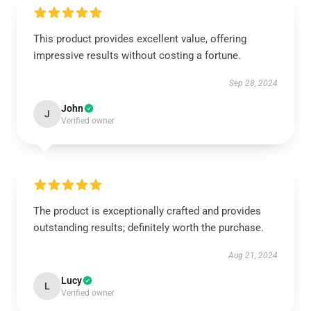
This product provides excellent value, offering
impressive results without costing a fortune.
Sep 28, 2024
John
J
Verified owner
The product is exceptionally crafted and provides
outstanding results; definitely worth the purchase.
Aug 21, 2024
Lucy
L
Verified owner