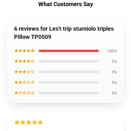
What Customers Say
6 reviews for Les't trip sturniolo triples
Pillow TP0509
★★★★★
100%
★★★★☆
0%
★★★☆☆
0%
★★☆☆☆
0%
★☆☆☆☆
0%