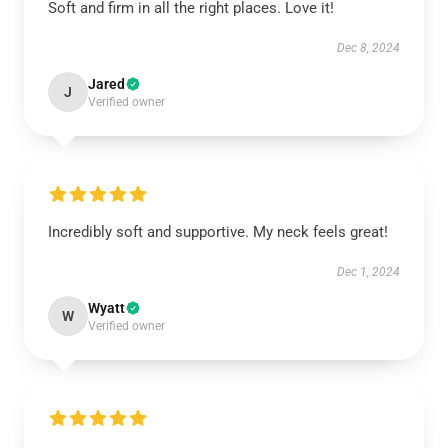
Soft and firm in all the right places. Love it!
Dec 8, 2024
Jared
J
Verified owner
Incredibly soft and supportive. My neck feels great!
Dec 1, 2024
Wyatt
W
Verified owner