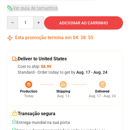
Ver guia de tamanhos
Quantity
ADICIONAR AO CARRINHO
Esta promoção termina em
04
:
38
:
54
Deliver to United States
Cost to ship:
$6.99
Standard - Order today to get by
Aug. 17 - Aug. 24
Production
Shipping
Delivered
Today
Aug. 13
Aug. 17 - Aug. 24
Transação segura
Entrega mundial na sua porta