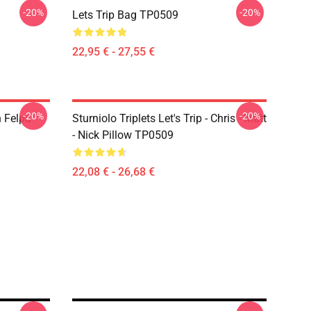
-20%
-20%
Lets Trip Bag TP0509
22,95 € - 27,55 €
-20%
-20%
n Felpa
Sturniolo Triplets Let's Trip - Chris - Matt
- Nick Pillow TP0509
22,08 € - 26,68 €