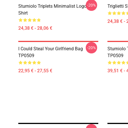
-20%
Sturniolo Triplets Minimalist Logo T-
Triglietti
Shirt
24,38 € - 
24,38 € - 28,06 €
-20%
I Could Steal Your Girlfriend Bag
Sturniolo 
TP0509
TP0509
22,95 € - 27,55 €
39,51 € - 