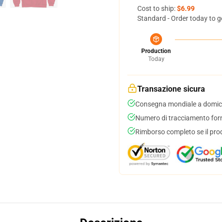
Cost to ship:
$6.99
Standard - Order today to g
Production
Today
Transazione sicura
Consegna mondiale a domici
Numero di tracciamento forni
Rimborso completo se il pro