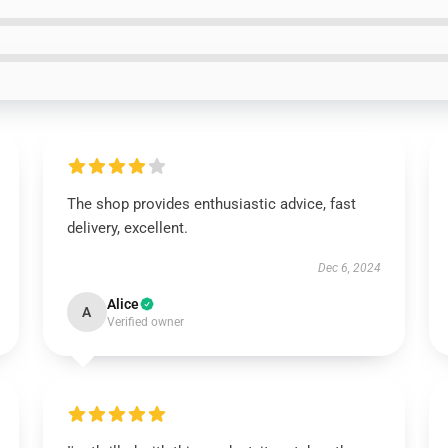
The shop provides enthusiastic advice, fast
delivery, excellent.
Dec 6, 2024
Alice
A
Verified owner