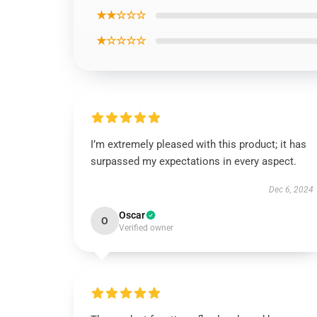
★★☆☆☆
★☆☆☆☆
I’m extremely pleased with this product; it has
surpassed my expectations in every aspect.
Dec 6, 2024
Oscar
O
Verified owner