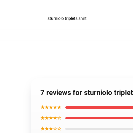
sturniolo triplets shirt
7 reviews for sturniolo tripl
★★★★★
★★★★☆
★★★☆☆