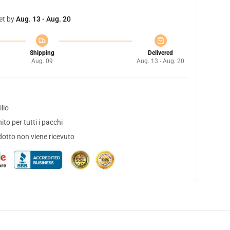
et by
Aug. 13 - Aug. 20
Shipping
Delivered
Aug. 09
Aug. 13 - Aug. 20
lio
to per tutti i pacchi
dotto non viene ricevuto