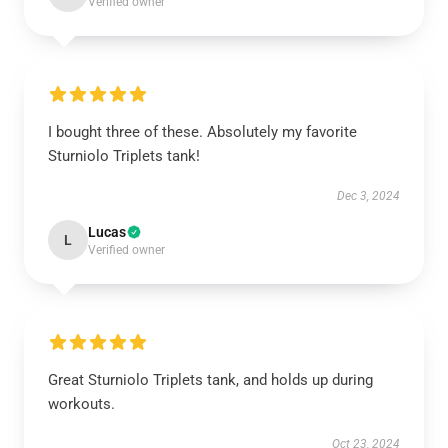
Verified owner
I bought three of these. Absolutely my favorite
Sturniolo Triplets tank!
Dec 3, 2024
Lucas
L
Verified owner
Great Sturniolo Triplets tank, and holds up during
workouts.
Oct 23, 2024