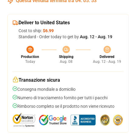
Questa vendita termina tra
04
:
05
:
52
Deliver to United States
Cost to ship:
$6.99
Standard - Order today to get by
Aug. 12 - Aug. 19
Production
Shipping
Delivered
Today
Aug. 08
Aug. 12 - Aug. 19
Transazione sicura
Consegna mondiale a domicilio
Numero di tracciamento fornito per tutti i pacchi
Rimborso completo se il prodotto non viene ricevuto