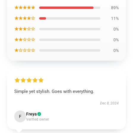
★★★★★
89%
★★★★☆
11%
★★★☆☆
0%
★★☆☆☆
0%
★☆☆☆☆
0%
Simple yet stylish. Goes with everything.
Dec 8, 2024
Freya
F
Verified owner