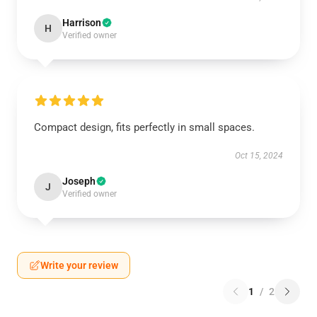
Harrison
H
Verified owner
Compact design, fits perfectly in small spaces.
Oct 15, 2024
Joseph
J
Verified owner
Write your review
1
/
2