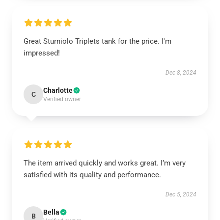
Great Sturniolo Triplets tank for the price. I'm
impressed!
Dec 8, 2024
Charlotte
C
Verified owner
The item arrived quickly and works great. I’m very
satisfied with its quality and performance.
Dec 5, 2024
Bella
B