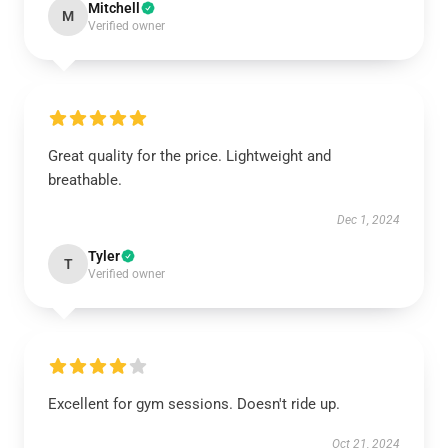
Mitchell
M
Verified owner
Great quality for the price. Lightweight and
breathable.
Dec 1, 2024
Tyler
T
Verified owner
Excellent for gym sessions. Doesn't ride up.
Oct 21, 2024