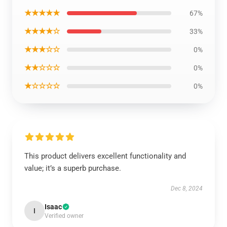
★★★★★
67%
★★★★☆
33%
★★★☆☆
0%
★★☆☆☆
0%
★☆☆☆☆
0%
This product delivers excellent functionality and
value; it’s a superb purchase.
Dec 8, 2024
Isaac
I
Verified owner