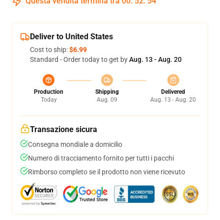
Questa vendita termina tra
00
:
52
:
53
Deliver to United States
Cost to ship:
$6.99
Standard - Order today to get by
Aug. 13 - Aug. 20
Production
Shipping
Delivered
Today
Aug. 09
Aug. 13 - Aug. 20
Transazione sicura
Consegna mondiale a domicilio
Numero di tracciamento fornito per tutti i pacchi
Rimborso completo se il prodotto non viene ricevuto