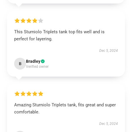
This Sturniolo Triplets tank top fits well and is
perfect for layering.
Dec 5, 2024
Bradley
B
Verified owner
Amazing Sturniolo Triplets tank, fits great and super
comfortable.
Dec 5, 2024