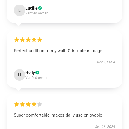
Lucille
L
Verified owner
Perfect addition to my wall. Crisp, clear image.
Dec 1, 2024
Holly
H
Verified owner
Super comfortable, makes daily use enjoyable.
Sep 28, 2024