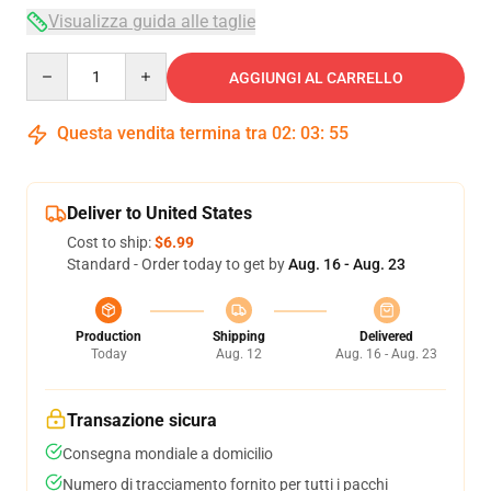
Visualizza guida alle taglie
Quantity
AGGIUNGI AL CARRELLO
Questa vendita termina tra
02
:
03
:
54
Deliver to United States
Cost to ship:
$6.99
Standard - Order today to get by
Aug. 16 - Aug. 23
Production
Shipping
Delivered
Today
Aug. 12
Aug. 16 - Aug. 23
Transazione sicura
Consegna mondiale a domicilio
Numero di tracciamento fornito per tutti i pacchi