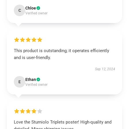
Chloe
C
Verified owner
This product is outstanding; it operates efficiently
and is user-friendly.
Sep 12, 2024
Ethan
E
Verified owner
Love the Sturniolo Triplets poster! High-quality and