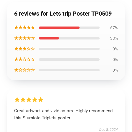
6 reviews for Lets trip Poster TP0509
★★★★★
67%
★★★★☆
33%
★★★☆☆
0%
★★☆☆☆
0%
★☆☆☆☆
0%
Great artwork and vivid colors. Highly recommend
this Sturniolo Triplets poster!
Dec 8, 2024