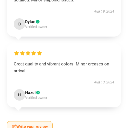
detailed. Minor shipping issues.
Aug 19, 2024
Dylan
D
Verified owner
Great quality and vibrant colors. Minor creases on
arrival.
Aug 13, 2024
Hazel
H
Verified owner
Write your review