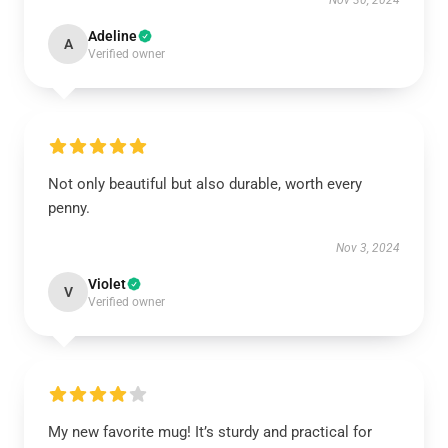
Nov 30, 2024
Adeline
A
Verified owner
Not only beautiful but also durable, worth every
penny.
Nov 3, 2024
Violet
V
Verified owner
My new favorite mug! It’s sturdy and practical for