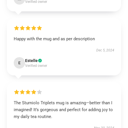
Verified owner
Happy with the mug and as per description
Dec 5, 2024
Estelle
E
Verified owner
The Sturniolo Triplets mug is amazing—better than I
imagined! It’s gorgeous and perfect for adding joy to
my daily tea routine.