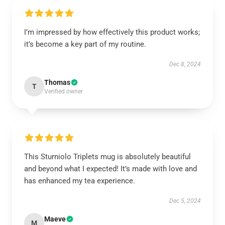
I’m impressed by how effectively this product works;
it’s become a key part of my routine.
Dec 8, 2024
Thomas
T
Verified owner
This Sturniolo Triplets mug is absolutely beautiful
and beyond what I expected! It’s made with love and
has enhanced my tea experience.
Dec 5, 2024
Maeve
M