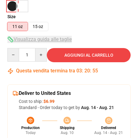
Size
11 oz
15 oz
Visualizza guida alle taglie
Quantity
AGGIUNGI AL CARRELLO
Questa vendita termina tra
03
:
20
:
54
Deliver to United States
Cost to ship:
$6.99
Standard - Order today to get by
Aug. 14 - Aug. 21
Production
Shipping
Delivered
Today
Aug. 10
Aug. 14 - Aug. 21