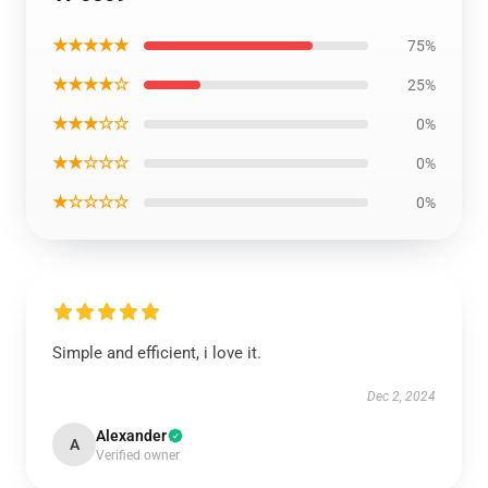
★★★★★
75%
★★★★☆
25%
★★★☆☆
0%
★★☆☆☆
0%
★☆☆☆☆
0%
Simple and efficient, i love it.
Dec 2, 2024
Alexander
A
Verified owner