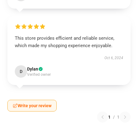
This store provides efficient and reliable service,
which made my shopping experience enjoyable.
Oct 6, 2024
Dylan
D
Verified owner
Write your review
1
/
1