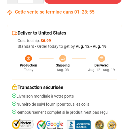
Cette vente se termine dans
01
:
28
:
54
Deliver to United States
Cost to ship:
$6.99
Standard - Order today to get by
Aug. 12 - Aug. 19
Production
Shipping
Delivered
Today
Aug. 08
Aug. 12 - Aug. 19
Transaction sécurisée
Livraison mondiale à votre porte
Numéro de suivi fourni pour tous les colis
Remboursement complet si le produit n'est pas reçu