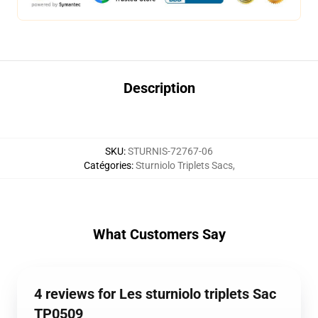
Description
SKU
:
STURNIS-72767-06
Catégories
:
Sturniolo Triplets Sacs
,
What Customers Say
4 reviews for Les sturniolo triplets Sac
TP0509