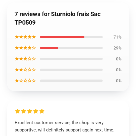
7 reviews for Sturniolo frais Sac
TP0509
★★★★★
71%
★★★★☆
29%
★★★☆☆
0%
★★☆☆☆
0%
★☆☆☆☆
0%
Excellent customer service, the shop is very
supportive, will definitely support again next time.