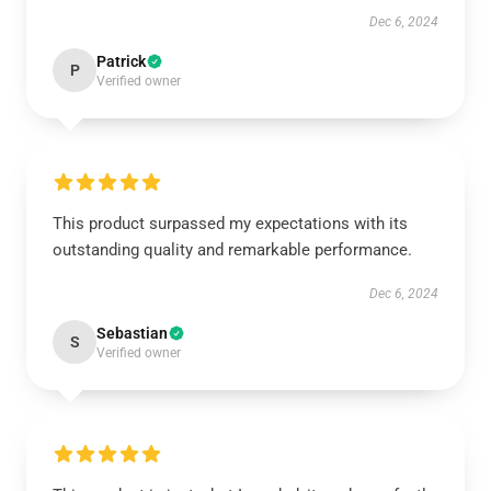
Dec 6, 2024
Patrick
P
Verified owner
This product surpassed my expectations with its
outstanding quality and remarkable performance.
Dec 6, 2024
Sebastian
S
Verified owner