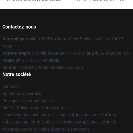
Contactez-nous
Notre siège social
: 128351 Azimuth Drive Baldwinsville, Ny 13027,
Nous
Notre entrepôt
: 310 ville de Datuan, ville de Changchun, Shanghai, CN
Heure
: 9h – 17h (lu – vendredi)
Courriel
: contact@turniolotripletsshop.com
Notre société
Sur nous
Conditions générales
Politiques de confidentialité
DMCA - Politique sur le droit d'auteur
Le présent règlement entre en vigueur le jour suivant celui de sa
publication au Journal officiel de l'Union européenne. Loi sur la
transparence de la chaîne d'approvisionnement