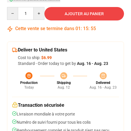
Quantity
AJOUTER AU PANIER
Cette vente se termine dans
01
:
15
:
54
Deliver to United States
Cost to ship:
$6.99
Standard - Order today to get by
Aug. 16 - Aug. 23
Production
Shipping
Delivered
Today
Aug. 12
Aug. 16 - Aug. 23
Transaction sécurisée
Livraison mondiale à votre porte
Numéro de suivi fourni pour tous les colis
Remboursement complet si le produit n'est pas reçu