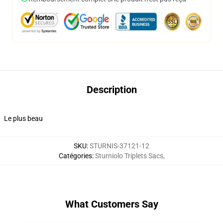
Description
Le plus beau
SKU
:
STURNIS-37121-12
Catégories
:
Sturniolo Triplets Sacs
,
What Customers Say