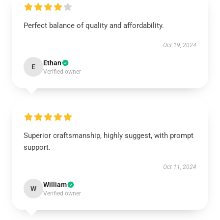
Perfect balance of quality and affordability.
Oct 19, 2024
Ethan
E
Verified owner
Superior craftsmanship, highly suggest, with prompt
support.
Oct 11, 2024
William
W
Verified owner