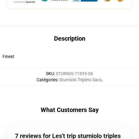
Description
Finest
SKU
:
STURNIS-71935-06
Catégories
:
Sturniolo Triplets Sacs
,
What Customers Say
7 reviews for Les't trip sturniolo triples