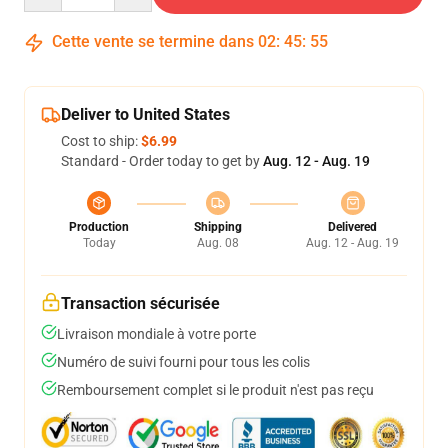
Cette vente se termine dans
02
:
45
:
54
Deliver to United States
Cost to ship:
$6.99
Standard - Order today to get by
Aug. 12 - Aug. 19
Production
Shipping
Delivered
Today
Aug. 08
Aug. 12 - Aug. 19
Transaction sécurisée
Livraison mondiale à votre porte
Numéro de suivi fourni pour tous les colis
Remboursement complet si le produit n'est pas reçu