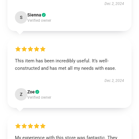
Dec 2, 2024
Sienna
S
Verified owner
This item has been incredibly useful. It’s well-
constructed and has met all my needs with ease.
Dec 2, 2024
Zoe
Z
Verified owner
My experience with this store was fantastic. They