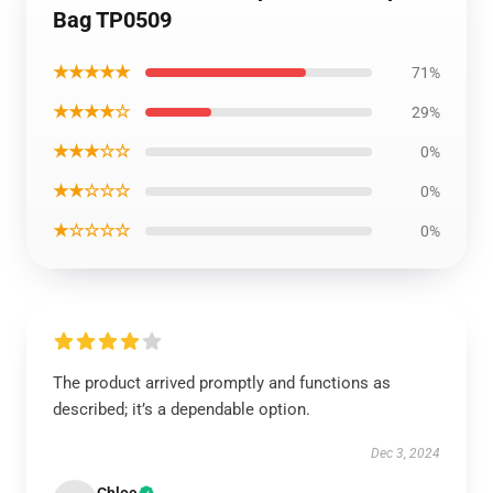
Bag TP0509
★★★★★
71%
★★★★☆
29%
★★★☆☆
0%
★★☆☆☆
0%
★☆☆☆☆
0%
The product arrived promptly and functions as
described; it’s a dependable option.
Dec 3, 2024