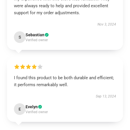
were always ready to help and provided excellent
support for my order adjustments.
Nov 3, 2024
Sebastian
S
Verified owner
I found this product to be both durable and efficient;
it performs remarkably well.
Sep 13, 2024
Evelyn
E
Verified owner