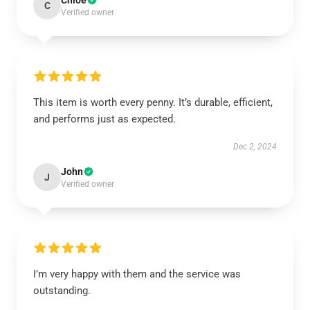
Chloe
C
Verified owner
This item is worth every penny. It’s durable, efficient,
and performs just as expected.
Dec 2, 2024
John
J
Verified owner
I’m very happy with them and the service was
outstanding.