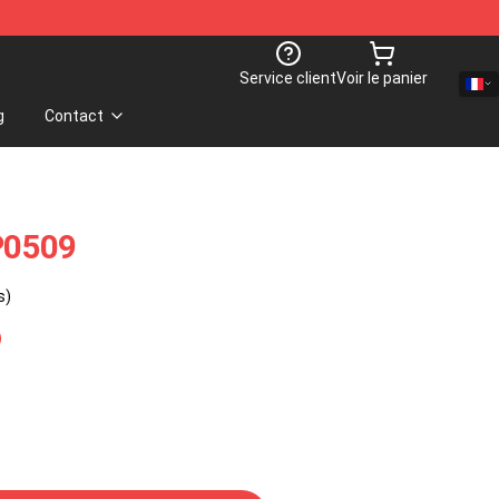
Service client
Voir le panier
g
Contact
P0509
s)