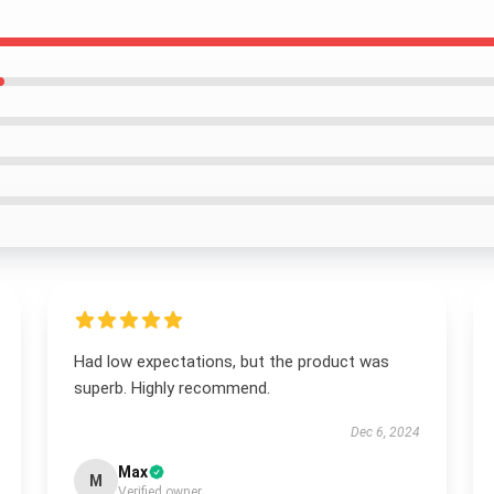
Had low expectations, but the product was
superb. Highly recommend.
Dec 6, 2024
Max
M
Verified owner