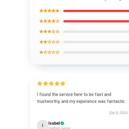
★★★★★
★★★★☆
★★★☆☆
★★☆☆☆
★☆☆☆☆
I found the service here to be fast and
trustworthy, and my experience was fantastic.
Dec 8, 2024
Isabel
I
Verified owner