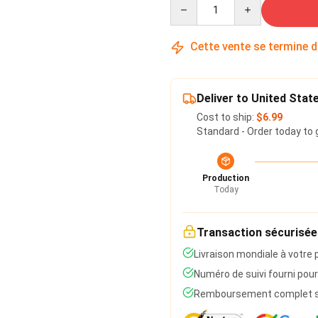
Quantity
Cette vente se termine 
Deliver to United Stat
Cost to ship:
$6.99
Standard - Order today to 
Production
Today
Transaction sécurisée
Livraison mondiale à votre 
Numéro de suivi fourni pour
Remboursement complet si 