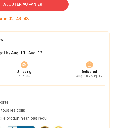
AJOUTER AU PANIER
dans
02
:
43
:
47
es
get by
Aug. 10 - Aug. 17
Shipping
Delivered
Aug. 06
Aug. 10 - Aug. 17
porte
 tous les colis
le produit n'est pas reçu