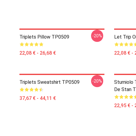
-20%
Triplets Pillow TP0509
Let Trip O
22,08 € - 26,68 €
22,08 € - 
-20%
Triplets Sweatshirt TP0509
Sturniolo
De Stan 
37,67 € - 44,11 €
22,95 € - 