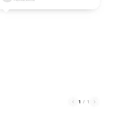
1
/
1