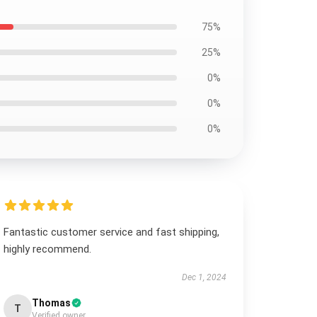
75%
25%
0%
0%
0%
Fantastic customer service and fast shipping,
highly recommend.
Dec 1, 2024
Thomas
T
Verified owner