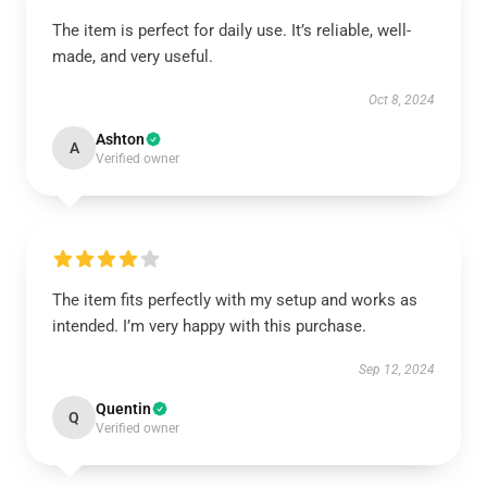
The item is perfect for daily use. It’s reliable, well-
made, and very useful.
Oct 8, 2024
Ashton
A
Verified owner
The item fits perfectly with my setup and works as
intended. I’m very happy with this purchase.
Sep 12, 2024
Quentin
Q
Verified owner