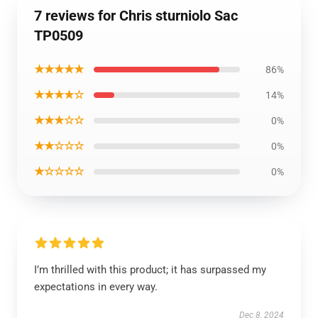
7 reviews for Chris sturniolo Sac
TP0509
★★★★★
86%
★★★★☆
14%
★★★☆☆
0%
★★☆☆☆
0%
★☆☆☆☆
0%
I’m thrilled with this product; it has surpassed my
expectations in every way.
Dec 8, 2024