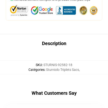
Description
SKU
:
STURNIS-92582-18
Catégories
:
Sturniolo Triplets Sacs
,
What Customers Say