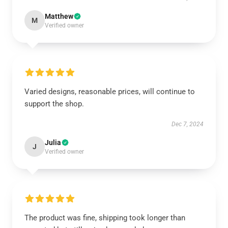
Matthew
M
Verified owner
Varied designs, reasonable prices, will continue to
support the shop.
Dec 7, 2024
Julia
J
Verified owner
The product was fine, shipping took longer than