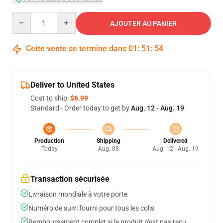
Quantity
AJOUTER AU PANIER
Cette vente se termine dans
01
:
51
:
54
Deliver to United States
Cost to ship:
$6.99
Standard - Order today to get by
Aug. 12 - Aug. 19
Production
Shipping
Delivered
Today
Aug. 08
Aug. 12 - Aug. 19
Transaction sécurisée
Livraison mondiale à votre porte
Numéro de suivi fourni pour tous les colis
Remboursement complet si le produit n'est pas reçu