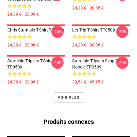
24,38 € - 28,06 €
24,38 € - 28,06 €
Chris Sturniolo T-Shirt TP0509
Let Trip T-Shirt TP0509
-20%
-20%
24,38 € - 28,06 €
24,38 € - 28,06 €
Sturniolo Triplets T-Shirt
Sturniolo Triplets Simp Club
-20%
-20%
TP0509
Hoodie TP0509
24,38 € - 28,06 €
39,51 € - 45,95 €
VOIR PLUS
Produits connexes