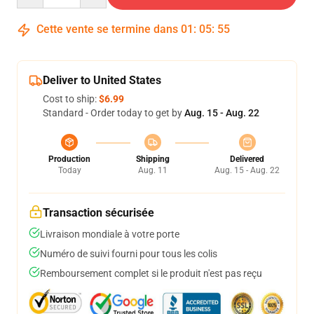
Cette vente se termine dans
01
:
05
:
54
Deliver to United States
Cost to ship:
$6.99
Standard - Order today to get by
Aug. 15 - Aug. 22
Production
Shipping
Delivered
Today
Aug. 11
Aug. 15 - Aug. 22
Transaction sécurisée
Livraison mondiale à votre porte
Numéro de suivi fourni pour tous les colis
Remboursement complet si le produit n'est pas reçu