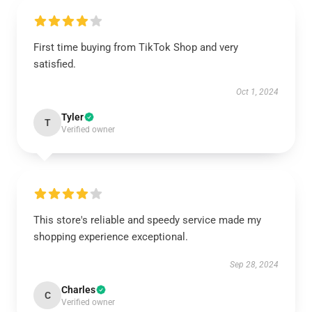
First time buying from TikTok Shop and very
satisfied.
Oct 1, 2024
Tyler
T
Verified owner
This store's reliable and speedy service made my
shopping experience exceptional.
Sep 28, 2024
Charles
C
Verified owner