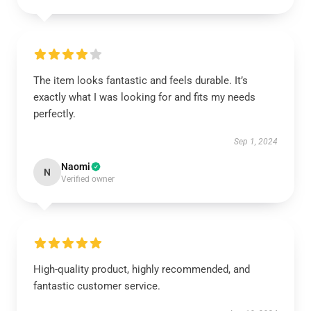
The item looks fantastic and feels durable. It’s
exactly what I was looking for and fits my needs
perfectly.
Sep 1, 2024
Naomi
N
Verified owner
High-quality product, highly recommended, and
fantastic customer service.