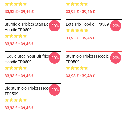
33,93 £ - 39,46 £
33,93 £ - 39,46 £
Sturniolo Triplets Stan Design
Lets Trip Hoodie TP0509
-20%
-20%
Hoodie TP0509
33,93 £ - 39,46 £
33,93 £ - 39,46 £
I Could Steal Your Girlfriend
Sturniolo Triplets Hoodie
-20%
-20%
Hoodie TP0509
TP0509
33,93 £ - 39,46 £
33,93 £ - 39,46 £
Die Sturniolo Triplets Hoodie
-20%
TP0509
33,93 £ - 39,46 £