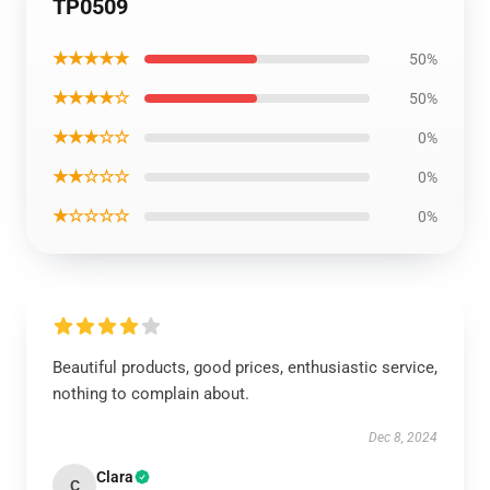
TP0509
★★★★★
50%
★★★★☆
50%
★★★☆☆
0%
★★☆☆☆
0%
★☆☆☆☆
0%
Beautiful products, good prices, enthusiastic service,
nothing to complain about.
Dec 8, 2024
Clara
C