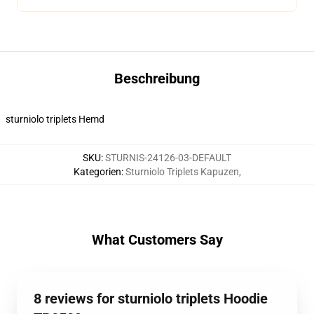
Beschreibung
sturniolo triplets Hemd
SKU
:
STURNIS-24126-03-DEFAULT
Kategorien
:
Sturniolo Triplets Kapuzen
,
What Customers Say
8 reviews for sturniolo triplets Hoodie