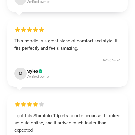
Verified owner
This hoodie is a great blend of comfort and style. It
fits perfectly and feels amazing.
Dec 8, 2024
Myles
M
Verified owner
I got this Sturniolo Triplets hoodie because it looked
so cute online, and it arrived much faster than
expected.