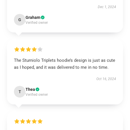
Dec 1, 2024
Graham
G
Verified owner
The Sturniolo Triplets hoodie’s design is just as cute
as I hoped, and it was delivered to me in no time.
Oct 16, 2024
Thea
T
Verified owner