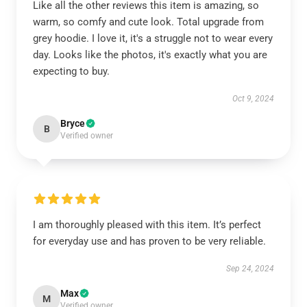
Like all the other reviews this item is amazing, so
warm, so comfy and cute look. Total upgrade from
grey hoodie. I love it, it's a struggle not to wear every
day. Looks like the photos, it's exactly what you are
expecting to buy.
Oct 9, 2024
Bryce
B
Verified owner
I am thoroughly pleased with this item. It’s perfect
for everyday use and has proven to be very reliable.
Sep 24, 2024
Max
M
Verified owner