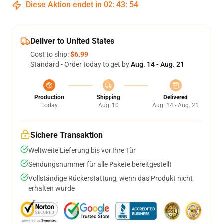
Diese Aktion endet in
02
:
43
:
53
Deliver to United States
Cost to ship:
$6.99
Standard - Order today to get by
Aug. 14 - Aug. 21
Production
Shipping
Delivered
Today
Aug. 10
Aug. 14 - Aug. 21
Sichere Transaktion
Weltweite Lieferung bis vor Ihre Tür
Sendungsnummer für alle Pakete bereitgestellt
Vollständige Rückerstattung, wenn das Produkt nicht
erhalten wurde