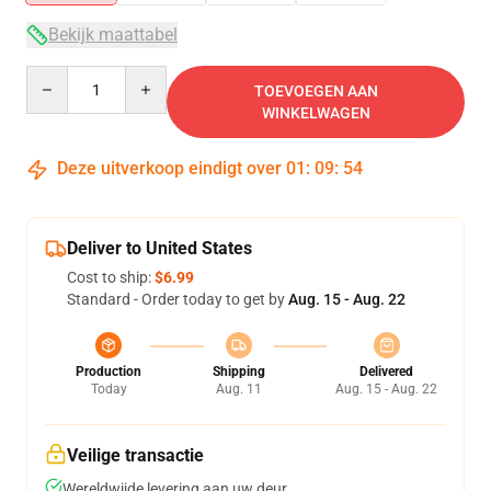
Bekijk maattabel
Quantity
TOEVOEGEN AAN
WINKELWAGEN
Deze uitverkoop eindigt over
01
:
09
:
53
Deliver to United States
Cost to ship:
$6.99
Standard - Order today to get by
Aug. 15 - Aug. 22
Production
Shipping
Delivered
Today
Aug. 11
Aug. 15 - Aug. 22
Veilige transactie
Wereldwijde levering aan uw deur