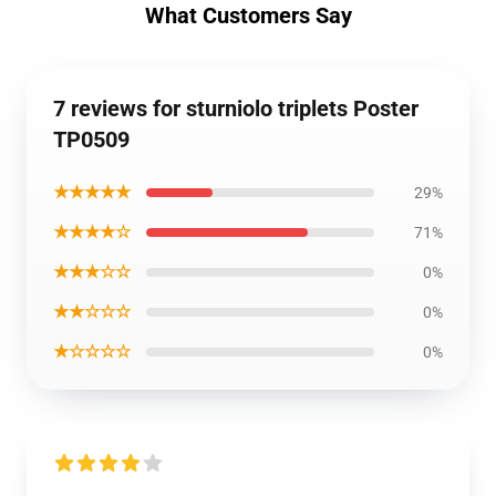
What Customers Say
7 reviews for sturniolo triplets Poster
TP0509
★★★★★
29%
★★★★☆
71%
★★★☆☆
0%
★★☆☆☆
0%
★☆☆☆☆
0%