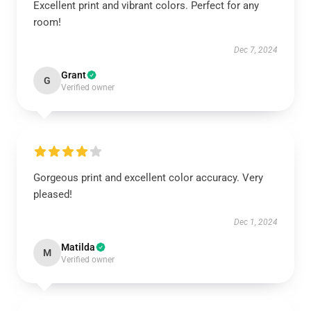
Excellent print and vibrant colors. Perfect for any
room!
Dec 7, 2024
Grant
G
Verified owner
Gorgeous print and excellent color accuracy. Very
pleased!
Dec 1, 2024
Matilda
M
Verified owner