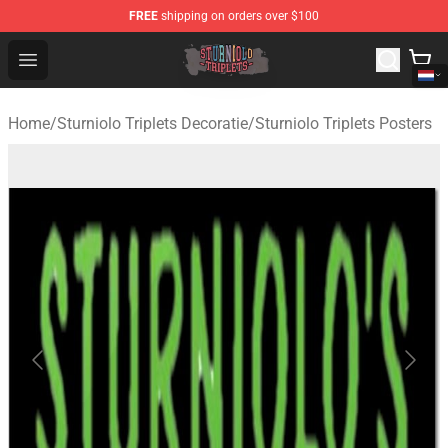
FREE
shipping on orders over $100
Sturniolo Triplets Shop - Official Sturniolo Triplets Merc
Open menu
Home
/
Sturniolo Triplets Decoratie
/
Sturniolo Triplets Posters