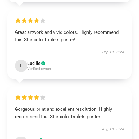
Great artwork and vivid colors. Highly recommend
this Sturniolo Triplets poster!
Sep 19, 2024
Lucille
L
Verified owner
Gorgeous print and excellent resolution. Highly
recommend this Sturniolo Triplets poster!
Aug 18, 2024