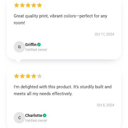
Great quality print, vibrant colors—perfect for any
room!
Oct 11, 2024
Griffin
G
Verified owner
I'm delighted with this product. It’s sturdily built and
meets all my needs effectively.
Oct 6, 2024
Charlotte
C
Verified owner