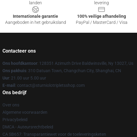
landen
levering
Internationale garantie
100% veilige afhandeling
Aangeboden in het gebruiksland
PayPal / MasterCard / Visa
Contacteer ons
Ons hoofdkantoor
: 128351 Azimuth Drive Baldwinsville, Ny 13027, Us
Ons pakhuis
: 310 Datuan Town, Changchun City, Shanghai, CN
Uur
: 21.00 uur 5.00 uur
E-mail
: contact@sturniolotripletsshop.com
Ons bedrijf
Over ons
Algemene voorwaarden
Privacybeleid
DMCA - Auteursrechtbeleid
CA SB657: Transparantiewet voor de toeleveringsketen