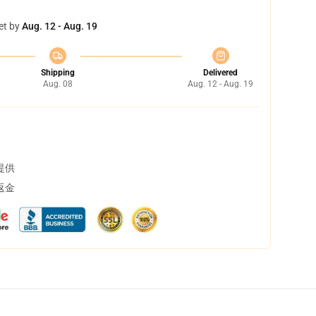
et by
Aug. 12 - Aug. 19
Shipping
Delivered
Aug. 08
Aug. 12 - Aug. 19
提供
返金