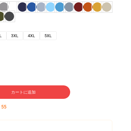
L
3XL
4XL
5XL
カートに追加
:
54