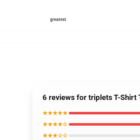
greatest
6 reviews for triplets T-Shir
★★★★★
★★★★☆
★★★☆☆