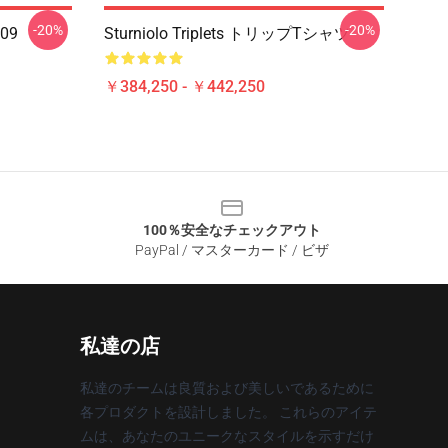
-20%
-20%
509
Sturniolo Triplets トリップTシャツ
￥384,250 - ￥442,250
100％安全なチェックアウト
PayPal / マスターカード / ビザ
私達の店
私達のチームは良質および美しいであるために
各プロダクトを設計しました。 これらのアイテ
ムは、あなたのユニークなスタイルを示すだけ