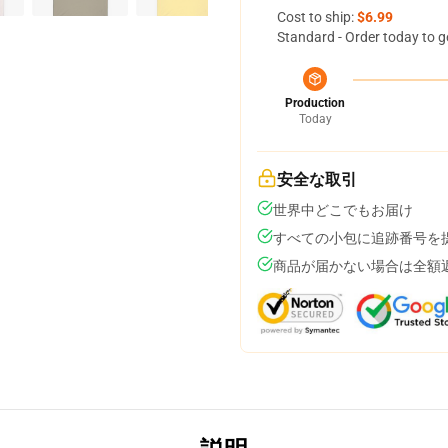
Cost to ship:
$6.99
Standard - Order today to g
Production
Today
安全な取引
世界中どこでもお届け
すべての小包に追跡番号を
商品が届かない場合は全額