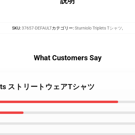
説明
SKU
:
37657-DEFAULT
カテゴリー
:
Sturniolo Triplets Tシャツ
,
What Customers Say
o Triplets ストリートウェアTシャツ