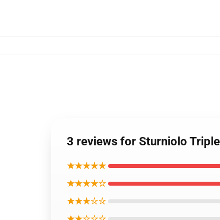
3 reviews for Sturniol
★★★★★
★★★★☆
★★★☆☆
★★☆☆☆