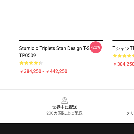
-20%
Sturniolo Triplets Stan Design T-Shirt
TシャツTP
TP0509
￥384,250
￥384,250 - ￥442,250
Footer
世界中に配送
200カ国以上に配送
クリ