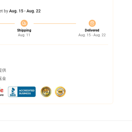
et by
Aug. 15 - Aug. 22
Shipping
Delivered
Aug. 11
Aug. 15 - Aug. 22
提供
返金