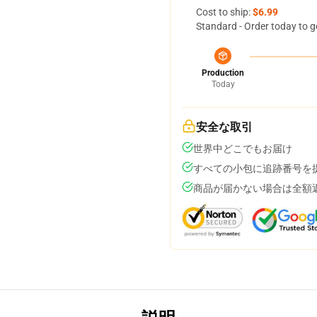
Cost to ship:
$6.99
Standard - Order today to g
Production
Today
安全な取引
世界中どこでもお届け
すべての小包に追跡番号を
商品が届かない場合は全額