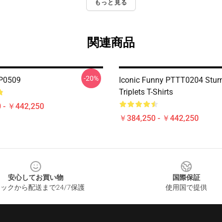
もっと見る
関連商品
-20%
0509
Iconic Funny PTTT0204 Sturn
Triplets T-Shirts
 - ￥442,250
￥384,250 - ￥442,250
安心してお買い物
国際保証
ックから配送まで24/7保護
使用国で提供