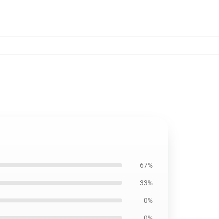
67%
33%
0%
0%