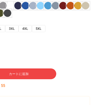
L
3XL
4XL
5XL
カートに追加
:
54