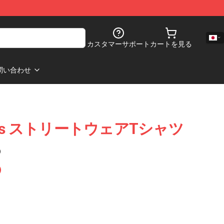
カスタマーサポート
カートを見る
問い合わせ
riplets ストリートウェアTシャツ
)