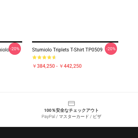
-20%
-20%
iolo
Sturniolo Triplets T-Shirt TP0509
￥384,250 - ￥442,250
100％安全なチェックアウト
PayPal / マスターカード / ビザ