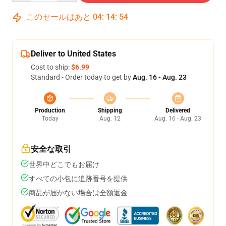
このセールはあと
04
:
14
:
54
Deliver to United States
Cost to ship:
$6.99
Standard - Order today to get by
Aug. 16 - Aug. 23
Production
Shipping
Delivered
Today
Aug. 12
Aug. 16 - Aug. 23
安全な取引
世界中どこでもお届け
すべての小包に追跡番号を提供
商品が届かない場合は全額返金