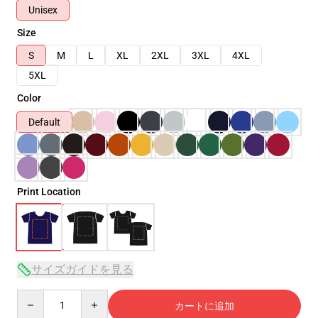
Unisex
Size
S
M
L
XL
2XL
3XL
4XL
5XL
Color
Default
Print Location
サイズガイドを見る
Quantity
カートに追加