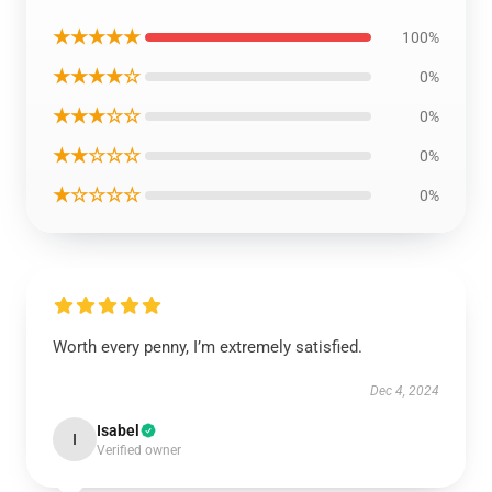
★★★★★
100%
★★★★☆
0%
★★★☆☆
0%
★★☆☆☆
0%
★☆☆☆☆
0%
Worth every penny, I’m extremely satisfied.
Dec 4, 2024
Isabel
I
Verified owner