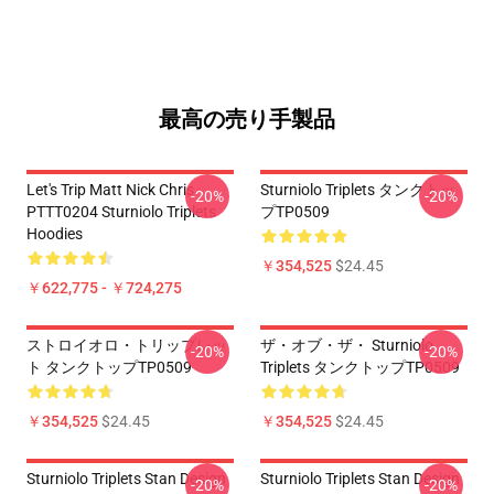
最高の売り手製品
Let's Trip Matt Nick Chris
Sturniolo Triplets タンクトッ
-20%
-20%
PTTT0204 Sturniolo Triplets
プTP0509
Hoodies
￥354,525
$24.45
￥622,775 - ￥724,275
ストロイオロ・トリップレッ
ザ・オブ・ザ・ Sturniolo
-20%
-20%
ト タンクトップTP0509
Triplets タンクトップTP0509
￥354,525
$24.45
￥354,525
$24.45
Sturniolo Triplets Stan Design
Sturniolo Triplets Stan Design
-20%
-20%