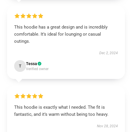
This hoodie has a great design and is incredibly
comfortable. It’s ideal for lounging or casual
outings.
Dec 2, 2024
Tessa
T
Verified owner
This hoodie is exactly what I needed. The fit is
fantastic, and it’s warm without being too heavy.
Nov 28, 2024