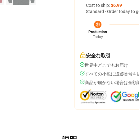
Cost to ship:
$6.99
Standard - Order today to g
Production
Today
安全な取引
世界中どこでもお届け
すべての小包に追跡番号を
商品が届かない場合は全額