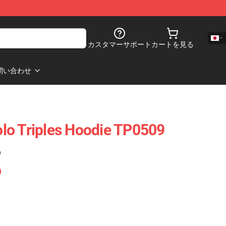
カスタマーサポート
カートを見る
問い合わせ
iolo Triples Hoodie TP0509
)