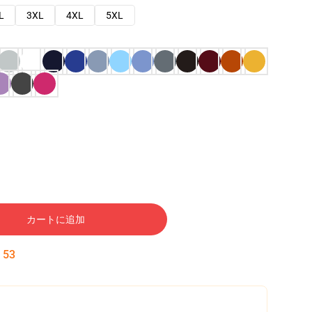
L
3XL
4XL
5XL
カートに追加
:
52