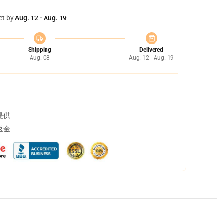
et by
Aug. 12 - Aug. 19
Shipping
Delivered
Aug. 08
Aug. 12 - Aug. 19
提供
返金