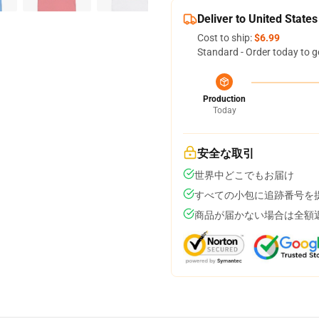
Deliver to United States
Cost to ship:
$6.99
Standard - Order today to g
Production
Today
安全な取引
世界中どこでもお届け
すべての小包に追跡番号を
商品が届かない場合は全額