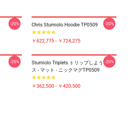
-20%
-20%
Chris Sturniolo Hoodie TP0509
￥622,775 - ￥724,275
-20%
-20%
Sturniolo Triplets トリップしよう - クリ
ス - マット - ニックマグTP0509
￥362,500 - ￥420,500