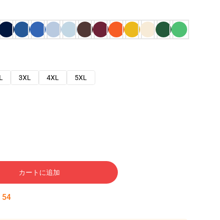
L
3XL
4XL
5XL
カートに追加
:
53