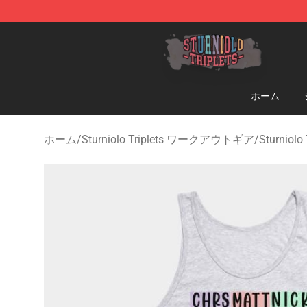
Sturniolo Triplets Shop - Official Sturniolo Triplets Me
ホーム
ホーム
/
Sturniolo Triplets ワークアウトギア
/
Sturnio