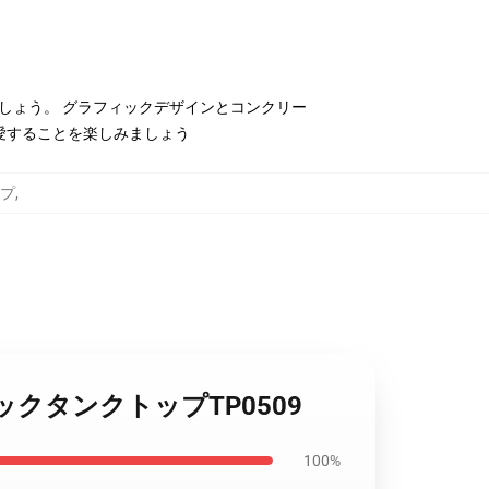
てみましょう。 グラフィックデザインとコンクリー
愛することを楽しみましょう
ップ
,
ト - ニックタンクトップTP0509
100%