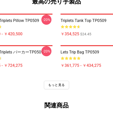
最高の売り手製品
-20%
Triplets Pillow TP0509
Triplets Tank Top TP0509
 - ￥420,500
￥354,525
$24.45
-20%
o Triplets パーカーTP0509
Lets Trip Bag TP0509
 - ￥724,275
￥361,775 - ￥434,275
もっと見る
関連商品