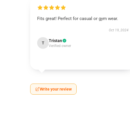
Fits great! Perfect for casual or gym wear.
Oct 19, 2024
Tristan
T
Verified owner
Write your review