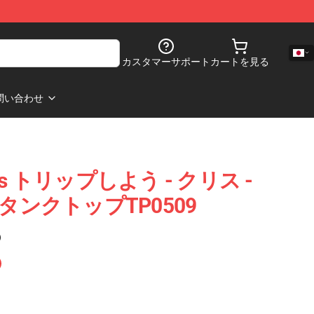
カスタマーサポート
カートを見る
問い合わせ
iplets トリップしよう - クリス -
クタンクトップTP0509
)