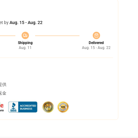
et by
Aug. 15 - Aug. 22
Shipping
Delivered
Aug. 11
Aug. 15 - Aug. 22
提供
返金