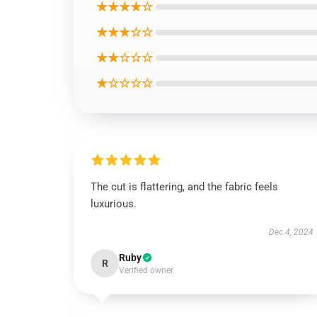
★★★★☆
★★★☆☆
★★☆☆☆
★☆☆☆☆
The cut is flattering, and the fabric feels
luxurious.
Dec 4, 2024
Ruby
R
Verified owner