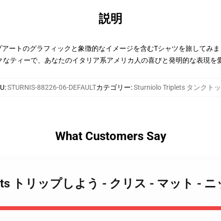
説明
 ダーリングポップアートのグラフィックと象徴的なイメージを含むTシャツを旅し
クなティーで、あなたのイタリア系アメリカ人の喜びと発明的な表現を
KU
:
STURNIS-88226-06-DEFAULT
カテゴリー
:
Sturniolo Triplets タンクト
What Customers Say
lo Triplets トリップしよう - クリス - マッ