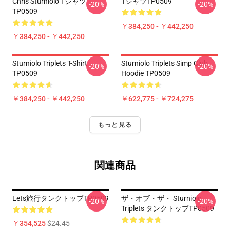
Chris Sturniolo Tシャツ
TシャツTP0509
-20%
-20%
TP0509
￥384,250 - ￥442,250
￥384,250 - ￥442,250
Sturniolo Triplets T-Shirt
Sturniolo Triplets Simp Club
-20%
-20%
TP0509
Hoodie TP0509
￥384,250 - ￥442,250
￥622,775 - ￥724,275
もっと見る
関連商品
Lets旅行タンクトップTP0509
ザ・オブ・ザ・ Sturniolo
-20%
-20%
Triplets タンクトップTP0509
￥354,525
$24.45