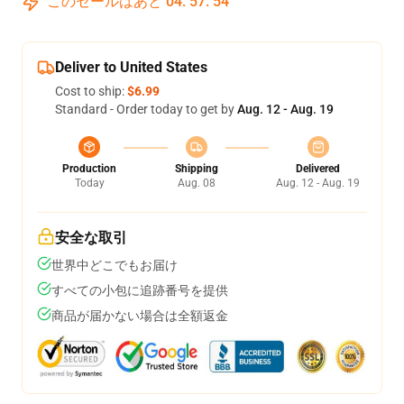
このセールはあと
04
:
57
:
54
Deliver to United States
Cost to ship:
$6.99
Standard - Order today to get by
Aug. 12 - Aug. 19
Production
Shipping
Delivered
Today
Aug. 08
Aug. 12 - Aug. 19
安全な取引
世界中どこでもお届け
すべての小包に追跡番号を提供
商品が届かない場合は全額返金