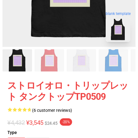
blank template
ストロイオロ・トリップレッ
ト タンクトップTP0509
(6 customer reviews)
¥4,432
¥3,545
-20%
$24.45
Type