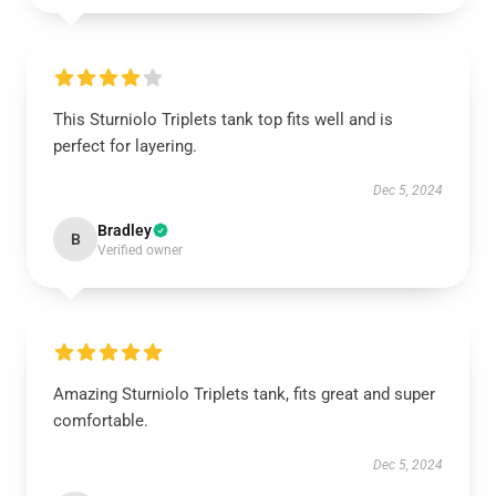
This Sturniolo Triplets tank top fits well and is
perfect for layering.
Dec 5, 2024
Bradley
B
Verified owner
Amazing Sturniolo Triplets tank, fits great and super
comfortable.
Dec 5, 2024