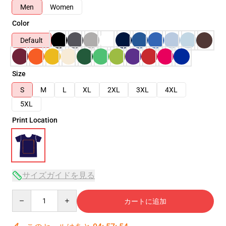
Men
Women
Color
Default
Size
S
M
L
XL
2XL
3XL
4XL
5XL
Print Location
サイズガイドを見る
Quantity
カートに追加