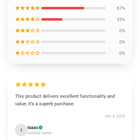
★★★★★
67%
★★★★☆
33%
★★★☆☆
0%
★★☆☆☆
0%
★☆☆☆☆
0%
This product delivers excellent functionality and
value; it’s a superb purchase.
Dec 8, 2024
Isaac
I
Verified owner