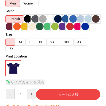
Men
Women
Color
Default
Size
S
M
L
XL
2XL
3XL
4XL
5XL
Print Location
サイズガイドを見る
Quantity
カートに追加