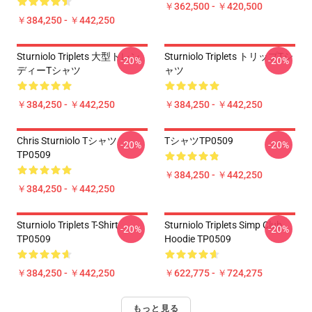
￥362,500 - ￥420,500
￥384,250 - ￥442,250
Sturniolo Triplets 大型トレン
Sturniolo Triplets トリップTシ
-20%
-20%
ディーTシャツ
ャツ
￥384,250 - ￥442,250
￥384,250 - ￥442,250
Chris Sturniolo Tシャツ
TシャツTP0509
-20%
-20%
TP0509
￥384,250 - ￥442,250
￥384,250 - ￥442,250
Sturniolo Triplets T-Shirt
Sturniolo Triplets Simp Club
-20%
-20%
TP0509
Hoodie TP0509
￥384,250 - ￥442,250
￥622,775 - ￥724,275
もっと見る