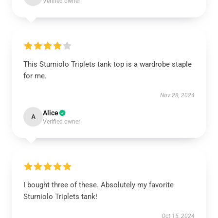
Verified owner
This Sturniolo Triplets tank top is a wardrobe staple
for me.
Nov 28, 2024
Alice
A
Verified owner
I bought three of these. Absolutely my favorite
Sturniolo Triplets tank!
Oct 15, 2024