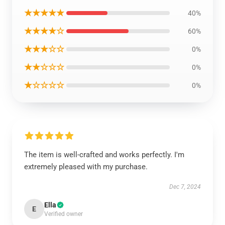
★★★★★
40%
★★★★☆
60%
★★★☆☆
0%
★★☆☆☆
0%
★☆☆☆☆
0%
The item is well-crafted and works perfectly. I'm
extremely pleased with my purchase.
Dec 7, 2024
Ella
E
Verified owner