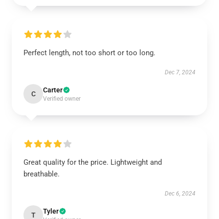
Perfect length, not too short or too long.
Dec 7, 2024
Carter
C
Verified owner
Great quality for the price. Lightweight and
breathable.
Dec 6, 2024
Tyler
T