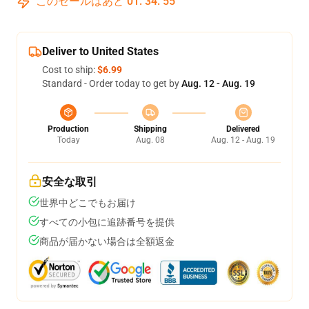
このセールはあと
01
:
34
:
54
Deliver to United States
Cost to ship:
$6.99
Standard - Order today to get by
Aug. 12 - Aug. 19
Production
Shipping
Delivered
Today
Aug. 08
Aug. 12 - Aug. 19
安全な取引
世界中どこでもお届け
すべての小包に追跡番号を提供
商品が届かない場合は全額返金