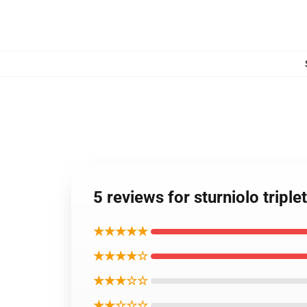
5 reviews for sturniolo tr
★★★★★
★★★★☆
★★★☆☆
★★☆☆☆