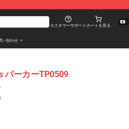
カスタマーサポート
カートを見る
問い合わせ
plets パーカーTP0509
)