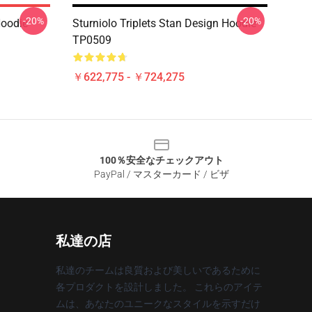
-20%
-20%
Hoodie
Sturniolo Triplets Stan Design Hoodie
TP0509
￥622,775 - ￥724,275
100％安全なチェックアウト
PayPal / マスターカード / ビザ
私達の店
私達のチームは良質および美しいであるために
各プロダクトを設計しました。 これらのアイテ
ムは、あなたのユニークなスタイルを示すだけ