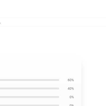
,
60%
40%
0%
0%