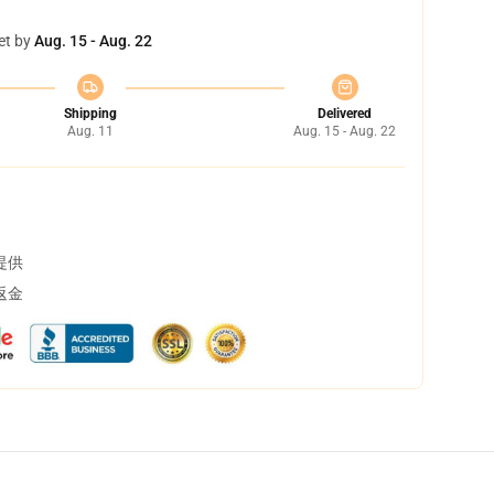
et by
Aug. 15 - Aug. 22
Shipping
Delivered
Aug. 11
Aug. 15 - Aug. 22
提供
返金