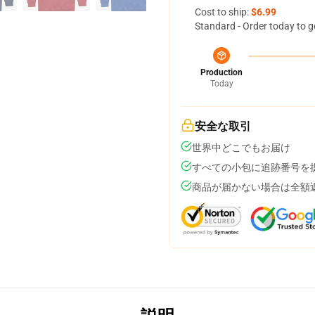
Cost to ship:
$6.99
Standard - Order today to g
Production
Today
安全な取引
世界中どこでもお届け
すべての小包に追跡番号を
商品が届かない場合は全額