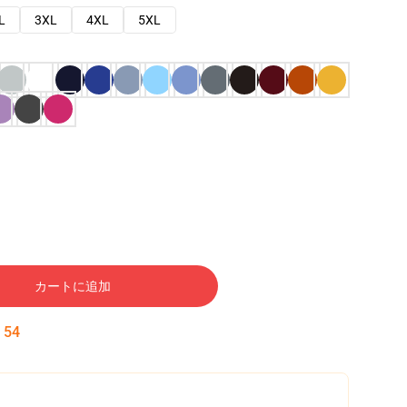
L
3XL
4XL
5XL
カートに追加
:
52