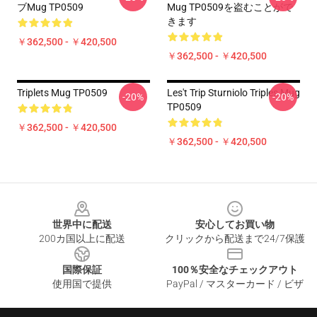
ブMug TP0509
Mug TP0509を盗むことがで
きます
￥362,500 - ￥420,500
￥362,500 - ￥420,500
Triplets Mug TP0509
Les't Trip Sturniolo Triples Mug
-20%
-20%
TP0509
￥362,500 - ￥420,500
￥362,500 - ￥420,500
Footer
世界中に配送
安心してお買い物
200カ国以上に配送
クリックから配送まで24/7保護
国際保証
100％安全なチェックアウト
使用国で提供
PayPal / マスターカード / ビザ