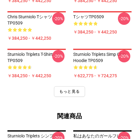
￥384,250 - ￥442,250
￥384,250 - ￥442,250
Chris Sturniolo Tシャツ
TシャツTP0509
-20%
-20%
TP0509
￥384,250 - ￥442,250
￥384,250 - ￥442,250
Sturniolo Triplets T-Shirt
Sturniolo Triplets Simp Club
-20%
-20%
TP0509
Hoodie TP0509
￥384,250 - ￥442,250
￥622,775 - ￥724,275
もっと見る
関連商品
Sturniolo Triplets シンプクラ
私はあなたのガールフレンド
-20%
-20%