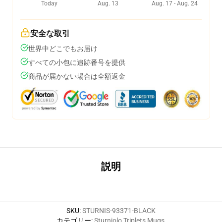
Today
Aug. 13
Aug. 17 - Aug. 24
安全な取引
世界中どこでもお届け
すべての小包に追跡番号を提供
商品が届かない場合は全額返金
説明
SKU
:
STURNIS-93371-BLACK
カテゴリー
:
Sturniolo Triplets Mugs
,