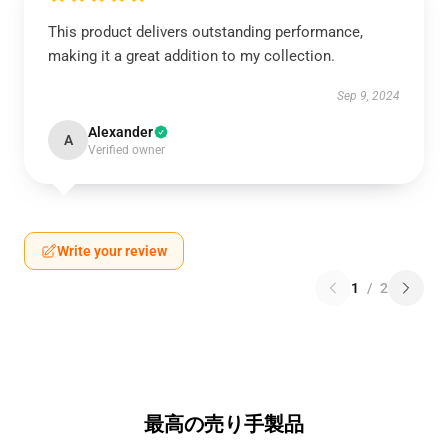
This product delivers outstanding performance,
making it a great addition to my collection.
Sep 9, 2024
Alexander
A
Verified owner
Write your review
1
/
2
最高の売り手製品