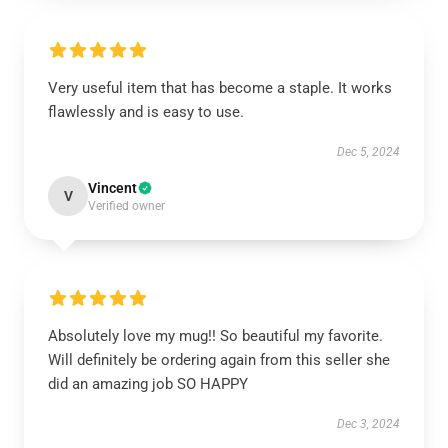
Very useful item that has become a staple. It works
flawlessly and is easy to use.
Dec 5, 2024
Vincent
V
Verified owner
Absolutely love my mug!! So beautiful my favorite.
Will definitely be ordering again from this seller she
did an amazing job SO HAPPY
Dec 3, 2024