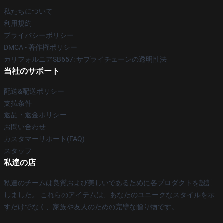
私たちについて
利用規約
プライバシーポリシー
DMCA - 著作権ポリシー
カリフォルニアSB657: サプライチェーンの透明性法
当社のサポート
配送&配送ポリシー
支払条件
返品・返金ポリシー
お問い合わせ
カスタマーサポート(FAQ)
スタッフ
私達の店
私達のチームは良質および美しいであるために各プロダクトを設計
しました。 これらのアイテムは、あなたのユニークなスタイルを示
すだけでなく、家族や友人のための完璧な贈り物です。