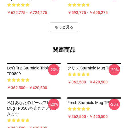
￥622,775 - ￥724,275
￥593,775 - ￥695,275
もっと見る
関連商品
Les't Trip Sturniolo Triples Mug
クリス Sturniolo Mug TP0509
-20%
-20%
TP0509
￥362,500 - ￥420,500
￥362,500 - ￥420,500
私はあなたのガールフレンド
Fresh Sturniolo Mug TP0509
-20%
-20%
Mug TP0509を盗むことがで
きます
￥362,500 - ￥420,500