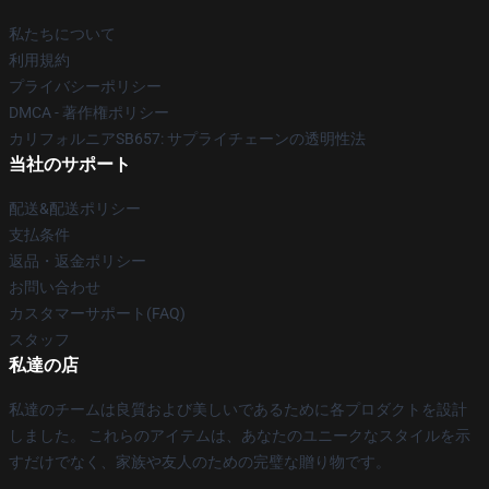
私たちについて
利用規約
プライバシーポリシー
DMCA - 著作権ポリシー
カリフォルニアSB657: サプライチェーンの透明性法
当社のサポート
配送&配送ポリシー
支払条件
返品・返金ポリシー
お問い合わせ
カスタマーサポート(FAQ)
スタッフ
私達の店
私達のチームは良質および美しいであるために各プロダクトを設計
しました。 これらのアイテムは、あなたのユニークなスタイルを示
すだけでなく、家族や友人のための完璧な贈り物です。