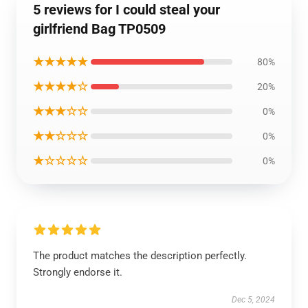
5 reviews for I could steal your
girlfriend Bag TP0509
★★★★★
80%
★★★★☆
20%
★★★☆☆
0%
★★☆☆☆
0%
★☆☆☆☆
0%
The product matches the description perfectly.
Strongly endorse it.
Dec 5, 2024