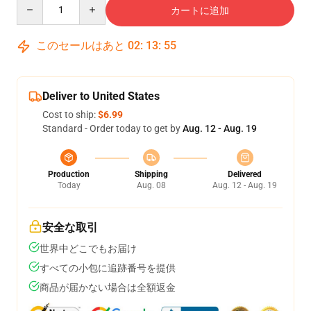
Quantity
カートに追加
このセールはあと
02
:
13
:
54
Deliver to United States
Cost to ship:
$6.99
Standard - Order today to get by
Aug. 12 - Aug. 19
Production
Shipping
Delivered
Today
Aug. 08
Aug. 12 - Aug. 19
安全な取引
世界中どこでもお届け
すべての小包に追跡番号を提供
商品が届かない場合は全額返金