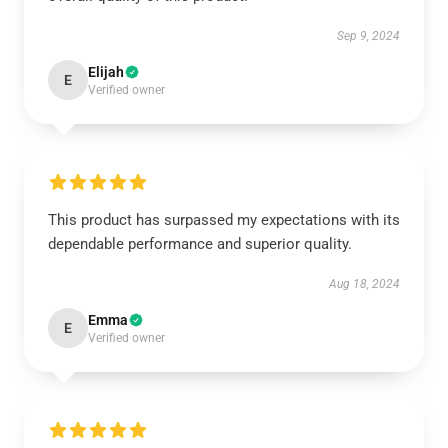
Sep 9, 2024
Elijah
E
Verified owner
This product has surpassed my expectations with its
dependable performance and superior quality.
Aug 18, 2024
Emma
E
Verified owner