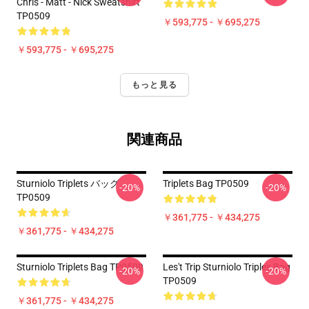
Chris - Matt - Nick Sweatshirt
TP0509
￥593,775 - ￥695,275
￥593,775 - ￥695,275
もっと見る
関連商品
Sturniolo Triplets バッグ
Triplets Bag TP0509
-20%
-20%
TP0509
￥361,775 - ￥434,275
￥361,775 - ￥434,275
Sturniolo Triplets Bag TP0509
Les't Trip Sturniolo Triples Bag
-20%
-20%
TP0509
￥361,775 - ￥434,275