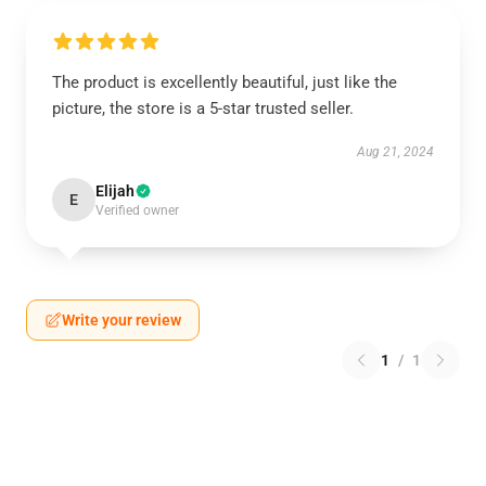
The product is excellently beautiful, just like the
picture, the store is a 5-star trusted seller.
Aug 21, 2024
Elijah
E
Verified owner
Write your review
1
/
1