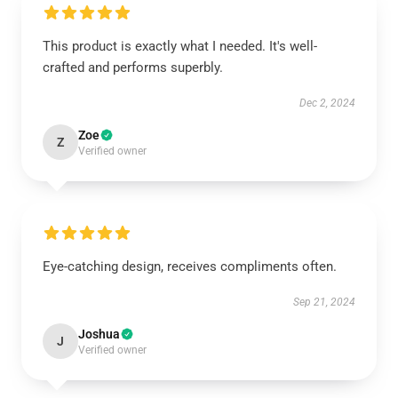
This product is exactly what I needed. It's well-
crafted and performs superbly.
Dec 2, 2024
Zoe
Z
Verified owner
Eye-catching design, receives compliments often.
Sep 21, 2024
Joshua
J
Verified owner