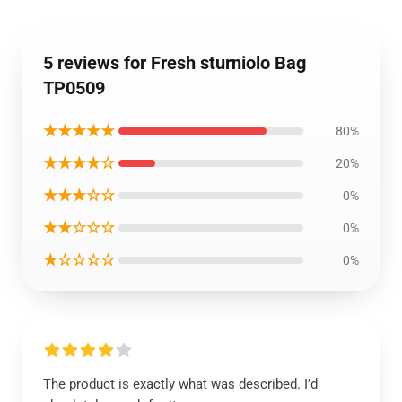
5 reviews for Fresh sturniolo Bag
TP0509
★★★★★
80%
★★★★☆
20%
★★★☆☆
0%
★★☆☆☆
0%
★☆☆☆☆
0%
The product is exactly what was described. I’d