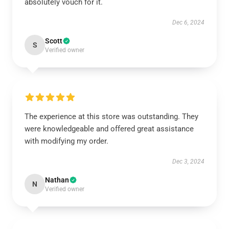
absolutely vouch for it.
Dec 6, 2024
Scott
S
Verified owner
The experience at this store was outstanding. They
were knowledgeable and offered great assistance
with modifying my order.
Dec 3, 2024
Nathan
N
Verified owner