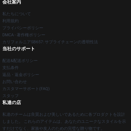
会社案内
私たちについて
利用規約
プライバシーポリシー
DMCA - 著作権ポリシー
カリフォルニアSB657: サプライチェーンの透明性法
当社のサポート
配送&配送ポリシー
支払条件
返品・返金ポリシー
お問い合わせ
カスタマーサポート(FAQ)
スタッフ
私達の店
私達のチームは良質および美しいであるために各プロダクトを設計
しました。 これらのアイテムは、あなたのユニークなスタイルを示
すだけでなく、家族や友人のための完璧な贈り物です。