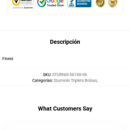
Descripción
Finest
SKU
:
STURNIS-56748-06
Categorías
:
Sturniolo Triplets Bolsas
,
What Customers Say