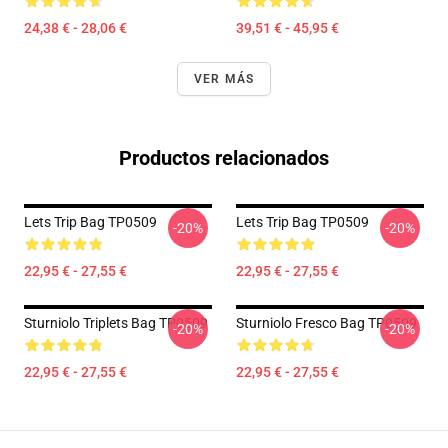
24,38 € - 28,06 €
39,51 € - 45,95 €
VER MÁS
Productos relacionados
Lets Trip Bag TP0509
Lets Trip Bag TP0509
-20%
-20%
22,95 € - 27,55 €
22,95 € - 27,55 €
Sturniolo Triplets Bag TP0509
Sturniolo Fresco Bag TP0509
-20%
-20%
22,95 € - 27,55 €
22,95 € - 27,55 €
Footer