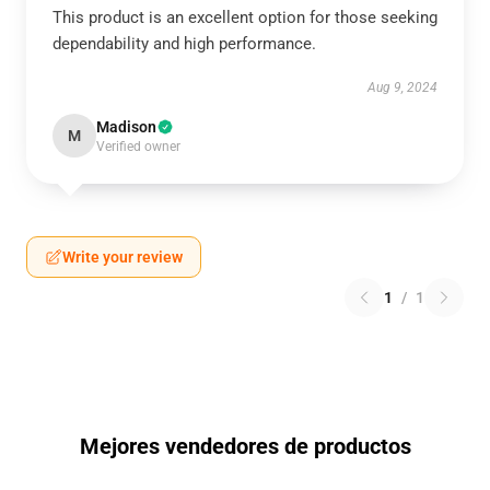
This product is an excellent option for those seeking
dependability and high performance.
Aug 9, 2024
Madison
M
Verified owner
Write your review
1
/
1
Mejores vendedores de productos