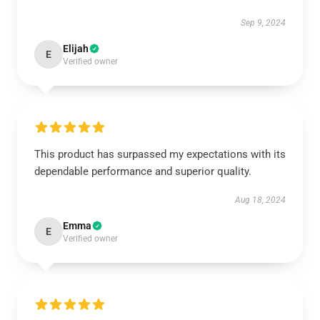
Sep 9, 2024
Elijah
E
Verified owner
This product has surpassed my expectations with its
dependable performance and superior quality.
Aug 18, 2024
Emma
E
Verified owner