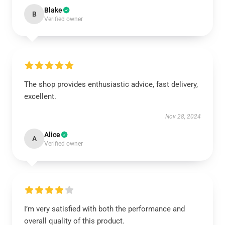
Blake
B
Verified owner
The shop provides enthusiastic advice, fast delivery,
excellent.
Nov 28, 2024
Alice
A
Verified owner
I’m very satisfied with both the performance and
overall quality of this product.