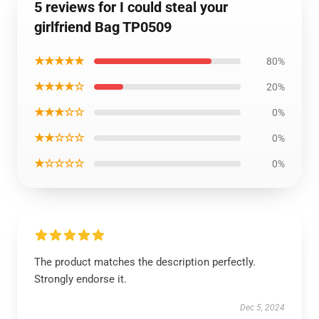
5 reviews for I could steal your
girlfriend Bag TP0509
★★★★★
80%
★★★★☆
20%
★★★☆☆
0%
★★☆☆☆
0%
★☆☆☆☆
0%
The product matches the description perfectly.
Strongly endorse it.
Dec 5, 2024