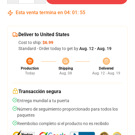
Esta venta termina en
04
:
01
:
54
Deliver to United States
Cost to ship:
$6.99
Standard - Order today to get by
Aug. 12 - Aug. 19
Production
Shipping
Delivered
Today
Aug. 08
Aug. 12 - Aug. 19
Transacción segura
Entrega mundial a tu puerta
Número de seguimiento proporcionado para todos los
paquetes
Reembolso completo si el producto no es recibido