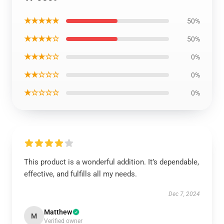
★★★★★
50%
★★★★☆
50%
★★★☆☆
0%
★★☆☆☆
0%
★☆☆☆☆
0%
This product is a wonderful addition. It’s dependable,
effective, and fulfills all my needs.
Dec 7, 2024
Matthew
M
Verified owner