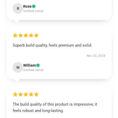
Rose
R
Verified owner
Superb build quality, feels premium and solid.
Nov 30, 2024
William
W
Verified owner
The build quality of this product is impressive; it
feels robust and long-lasting.