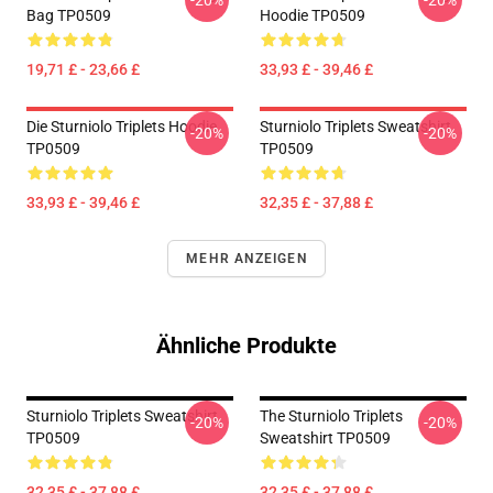
-20%
-20%
Bag TP0509
Hoodie TP0509
19,71 £ - 23,66 £
33,93 £ - 39,46 £
Die Sturniolo Triplets Hoodie
Sturniolo Triplets Sweatshirt
-20%
-20%
TP0509
TP0509
33,93 £ - 39,46 £
32,35 £ - 37,88 £
MEHR ANZEIGEN
Ähnliche Produkte
Sturniolo Triplets Sweatshirt
The Sturniolo Triplets
-20%
-20%
TP0509
Sweatshirt TP0509
32,35 £ - 37,88 £
32,35 £ - 37,88 £