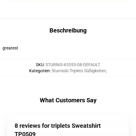
Beschreibung
greatest
SKU
:
STURNIS-63555-08-DEFAULT
Kategorien
:
Sturniolo Triplets Süßigkeiten
,
What Customers Say
8 reviews for triplets Sweatshirt
TP0509