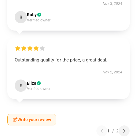
Nov 3, 2024
Ruby
R
Verified owner
Outstanding quality for the price, a great deal.
Nov 2, 2024
Eliza
E
Verified owner
Write your review
1
/
2