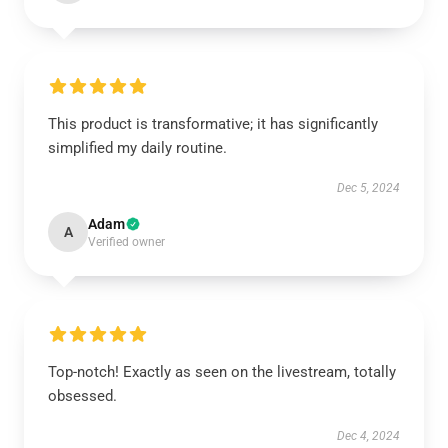
This product is transformative; it has significantly
simplified my daily routine.
Dec 5, 2024
Adam
A
Verified owner
Top-notch! Exactly as seen on the livestream, totally
obsessed.
Dec 4, 2024