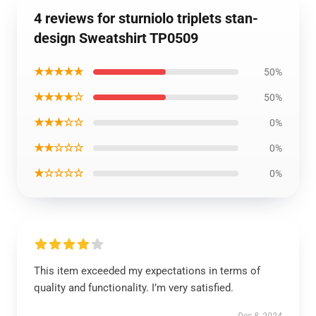
4 reviews for sturniolo triplets stan-
design Sweatshirt TP0509
★★★★★
50%
★★★★☆
50%
★★★☆☆
0%
★★☆☆☆
0%
★☆☆☆☆
0%
This item exceeded my expectations in terms of
quality and functionality. I’m very satisfied.