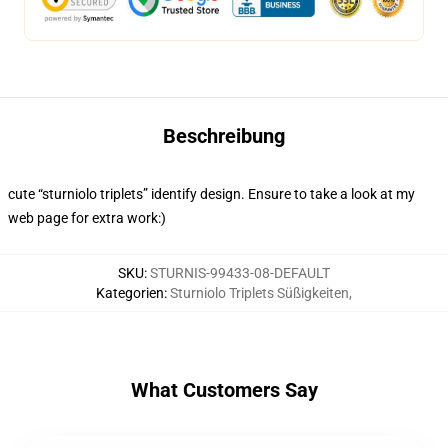
Beschreibung
cute “sturniolo triplets” identify design. Ensure to take a look at my
web page for extra work:)
SKU
:
STURNIS-99433-08-DEFAULT
Kategorien
:
Sturniolo Triplets Süßigkeiten
,
What Customers Say