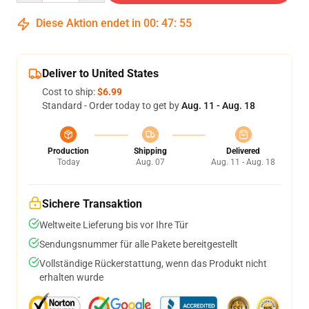
Diese Aktion endet in
00
:
47
:
54
Deliver to United States
Cost to ship:
$6.99
Standard - Order today to get by
Aug. 11 - Aug. 18
Production
Shipping
Delivered
Today
Aug. 07
Aug. 11 - Aug. 18
Sichere Transaktion
Weltweite Lieferung bis vor Ihre Tür
Sendungsnummer für alle Pakete bereitgestellt
Vollständige Rückerstattung, wenn das Produkt nicht
erhalten wurde