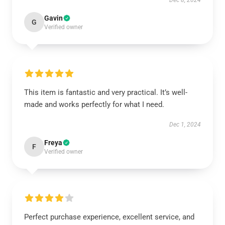
Dec 8, 2024
Gavin
G
Verified owner
This item is fantastic and very practical. It’s well-
made and works perfectly for what I need.
Dec 1, 2024
Freya
F
Verified owner
Perfect purchase experience, excellent service, and