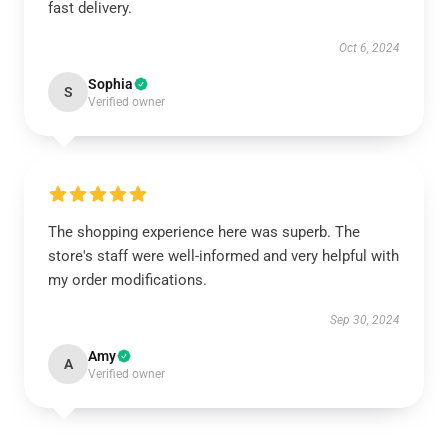
fast delivery.
Oct 6, 2024
Sophia
S
Verified owner
The shopping experience here was superb. The
store's staff were well-informed and very helpful with
my order modifications.
Sep 30, 2024
Amy
A
Verified owner