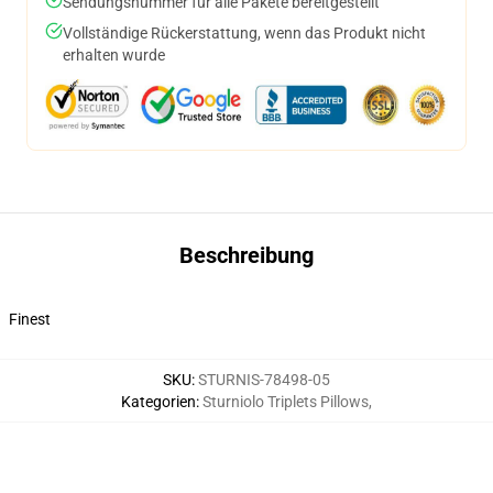
Sendungsnummer für alle Pakete bereitgestellt
Vollständige Rückerstattung, wenn das Produkt nicht
erhalten wurde
Beschreibung
Finest
SKU
:
STURNIS-78498-05
Kategorien
:
Sturniolo Triplets Pillows
,