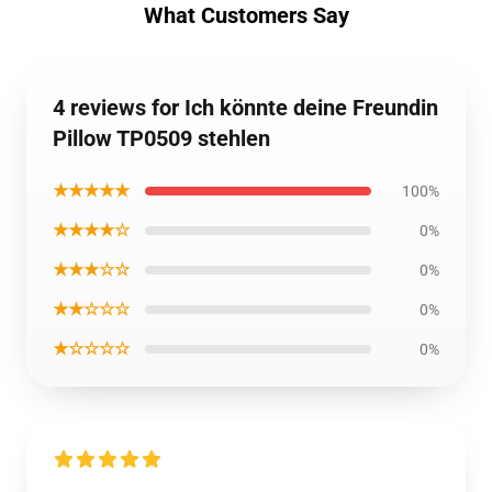
What Customers Say
4 reviews for Ich könnte deine Freundin
Pillow TP0509 stehlen
★★★★★
100%
★★★★☆
0%
★★★☆☆
0%
★★☆☆☆
0%
★☆☆☆☆
0%