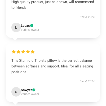
High-quality product, just as shown, will recommend
to friends.
Dec 4, 2024
Lucas
L
Verified owner
This Sturniolo Triplets pillow is the perfect balance
between softness and support. Ideal for all sleeping
positions.
Dec 4, 2024
Sawyer
S
Verified owner