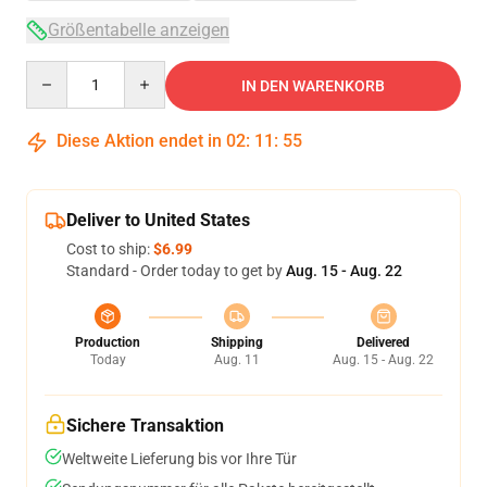
Größentabelle anzeigen
Quantity
IN DEN WARENKORB
Diese Aktion endet in
02
:
11
:
54
Deliver to United States
Cost to ship:
$6.99
Standard - Order today to get by
Aug. 15 - Aug. 22
Production
Shipping
Delivered
Today
Aug. 11
Aug. 15 - Aug. 22
Sichere Transaktion
Weltweite Lieferung bis vor Ihre Tür