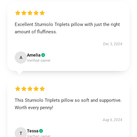
Excellent Sturniolo Triplets pillow with just the right
amount of fluffiness.
Dec 3, 2024
Amelia
A
Verified owner
This Sturniolo Triplets pillow so soft and supportive.
Worth every penny!
Aug 6, 2024
Tessa
T
Verified owner