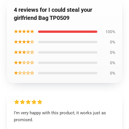
4 reviews for I could steal your
girlfriend Bag TP0509
★★★★★
100%
★★★★☆
0%
★★★☆☆
0%
★★☆☆☆
0%
★☆☆☆☆
0%
I’m very happy with this product; it works just as
promised.