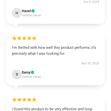
Dec 8, 2024
Hazel
H
Verified owner
I'm thrilled with how well this product performs; it’s
precisely what I was looking for.
Nov 30, 2024
Daisy
D
Verified owner
I found this product to be very effective and long-