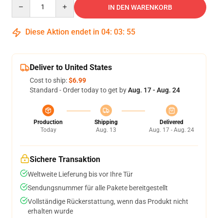
Quantity
IN DEN WARENKORB
Diese Aktion endet in
04
:
03
:
55
Deliver to United States
Cost to ship:
$6.99
Standard - Order today to get by
Aug. 17 - Aug. 24
Production
Shipping
Delivered
Today
Aug. 13
Aug. 17 - Aug. 24
Sichere Transaktion
Weltweite Lieferung bis vor Ihre Tür
Sendungsnummer für alle Pakete bereitgestellt
Vollständige Rückerstattung, wenn das Produkt nicht
erhalten wurde