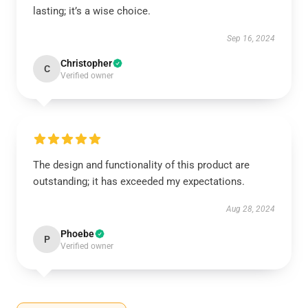
lasting; it’s a wise choice.
Sep 16, 2024
Christopher
C
Verified owner
The design and functionality of this product are
outstanding; it has exceeded my expectations.
Aug 28, 2024
Phoebe
P
Verified owner