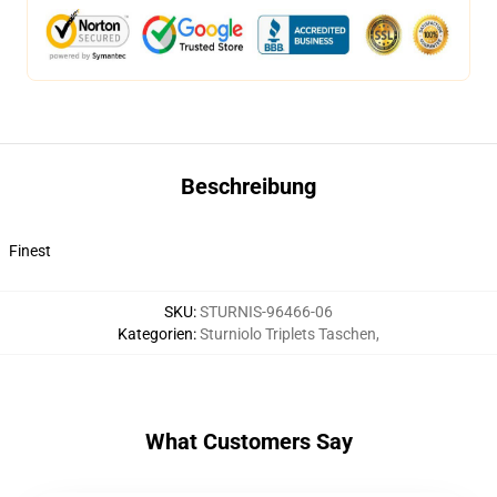
Beschreibung
Finest
SKU
:
STURNIS-96466-06
Kategorien
:
Sturniolo Triplets Taschen
,
What Customers Say