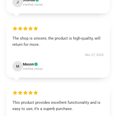
Joshua
J
Verified owner
The shop is sincere, the product is high-quality, will
return for more.
Nov 27, 2024
Mason
M
Verified owner
This product provides excellent functionality and is
easy to use; it’s a superb purchase.