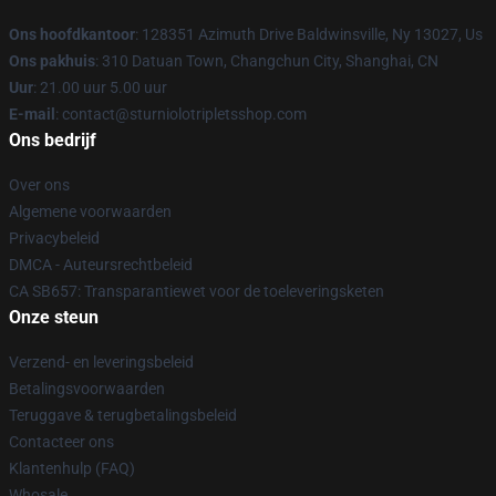
Ons hoofdkantoor
: 128351 Azimuth Drive Baldwinsville, Ny 13027, Us
Ons pakhuis
: 310 Datuan Town, Changchun City, Shanghai, CN
Uur
: 21.00 uur 5.00 uur
E-mail
: contact@sturniolotripletsshop.com
Ons bedrijf
Over ons
Algemene voorwaarden
Privacybeleid
DMCA - Auteursrechtbeleid
CA SB657: Transparantiewet voor de toeleveringsketen
Onze steun
Verzend- en leveringsbeleid
Betalingsvoorwaarden
Teruggave & terugbetalingsbeleid
Contacteer ons
Klantenhulp (FAQ)
Whosale