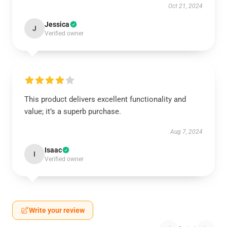
Oct 21, 2024
Jessica
J
Verified owner
This product delivers excellent functionality and
value; it’s a superb purchase.
Aug 7, 2024
Isaac
I
Verified owner
Write your review