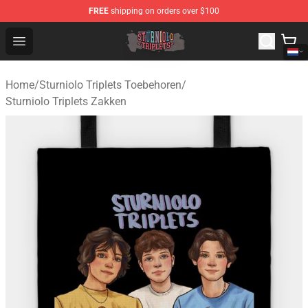
FREE
shipping on orders over $100
Sturniolo Triplets Shop - Official Sturniolo Triplets Merc
Open menu
Home
/
Sturniolo Triplets Toebehoren
/
Sturniolo Triplets Zakken