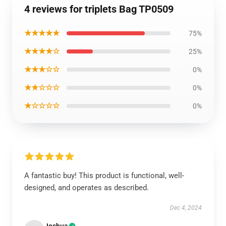
4 reviews for triplets Bag TP0509
★★★★★
75%
★★★★☆
25%
★★★☆☆
0%
★★☆☆☆
0%
★☆☆☆☆
0%
A fantastic buy! This product is functional, well-
designed, and operates as described.
Dec 4, 2024