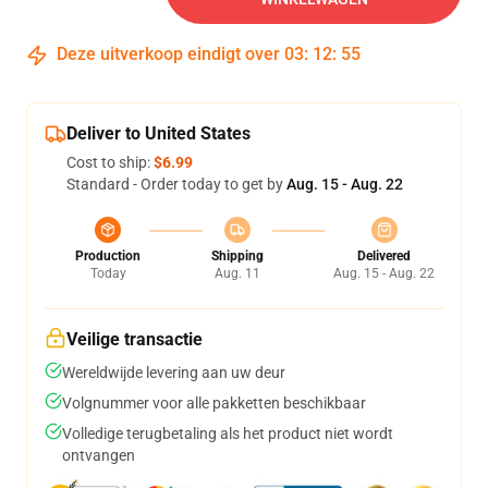
Deze uitverkoop eindigt over
03
:
12
:
55
Deliver to United States
Cost to ship:
$6.99
Standard - Order today to get by
Aug. 15 - Aug. 22
Production
Shipping
Delivered
Today
Aug. 11
Aug. 15 - Aug. 22
Veilige transactie
Wereldwijde levering aan uw deur
Volgnummer voor alle pakketten beschikbaar
Volledige terugbetaling als het product niet wordt
ontvangen