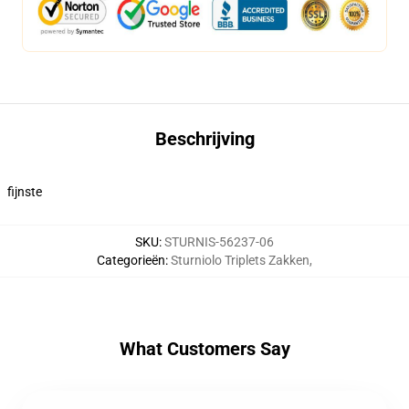
Beschrijving
fijnste
SKU
:
STURNIS-56237-06
Categorieën
:
Sturniolo Triplets Zakken
,
What Customers Say