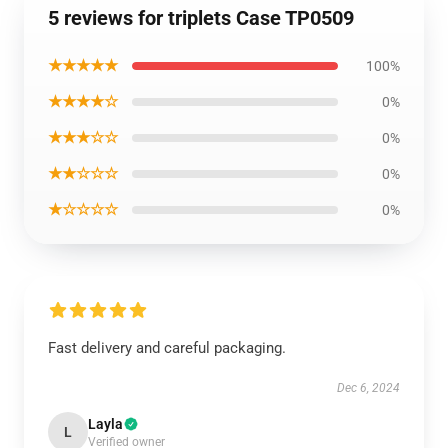
5 reviews for triplets Case TP0509
★★★★★
100%
★★★★☆
0%
★★★☆☆
0%
★★☆☆☆
0%
★☆☆☆☆
0%
Fast delivery and careful packaging.
Dec 6, 2024
Layla
L
Verified owner