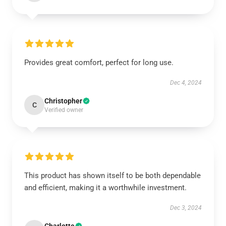
Provides great comfort, perfect for long use.
Dec 4, 2024
Christopher
C
Verified owner
This product has shown itself to be both dependable
and efficient, making it a worthwhile investment.
Dec 3, 2024