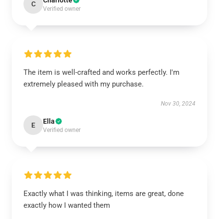
Charlotte
C
Verified owner
The item is well-crafted and works perfectly. I'm
extremely pleased with my purchase.
Nov 30, 2024
Ella
E
Verified owner
Exactly what I was thinking, items are great, done
exactly how I wanted them