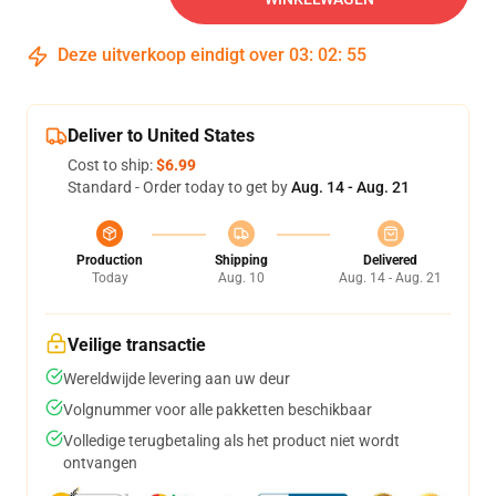
Deze uitverkoop eindigt over
03
:
02
:
54
Deliver to United States
Cost to ship:
$6.99
Standard - Order today to get by
Aug. 14 - Aug. 21
Production
Shipping
Delivered
Today
Aug. 10
Aug. 14 - Aug. 21
Veilige transactie
Wereldwijde levering aan uw deur
Volgnummer voor alle pakketten beschikbaar
Volledige terugbetaling als het product niet wordt
ontvangen