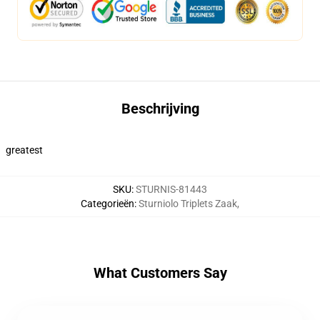
Beschrijving
greatest
SKU
:
STURNIS-81443
Categorieën
:
Sturniolo Triplets Zaak
,
What Customers Say