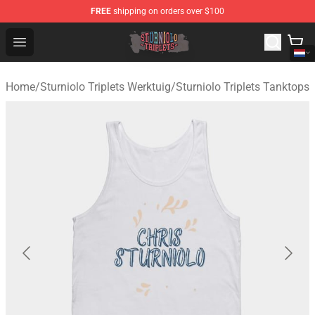
FREE
shipping on orders over $100
Sturniolo Triplets Shop - Official Sturniolo Triplets Merc
Open menu
Home
/
Sturniolo Triplets Werktuig
/
Sturniolo Triplets Tanktops