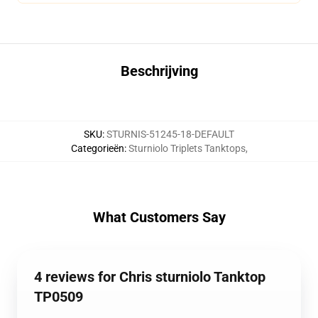
Beschrijving
SKU
:
STURNIS-51245-18-DEFAULT
Categorieën
:
Sturniolo Triplets Tanktops
,
What Customers Say
4 reviews for Chris sturniolo Tanktop
TP0509