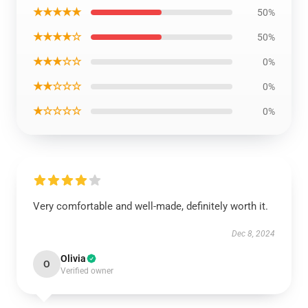
★★★★★
50%
★★★★☆
50%
★★★☆☆
0%
★★☆☆☆
0%
★☆☆☆☆
0%
Very comfortable and well-made, definitely worth it.
Dec 8, 2024
Olivia
O
Verified owner