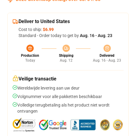
Deliver to United States
Cost to ship:
$6.99
Standard - Order today to get by
Aug. 16 - Aug. 23
Production
Shipping
Delivered
Today
Aug. 12
Aug. 16 - Aug. 23
Veilige transactie
Wereldwijde levering aan uw deur
Volgnummer voor alle pakketten beschikbaar
Volledige terugbetaling als het product niet wordt
ontvangen