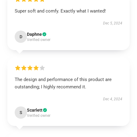
Super soft and comfy. Exactly what I wanted!
Dec 5, 2024
Daphne
D
Verified owner
The design and performance of this product are
outstanding; I highly recommend it.
Dec 4, 2024
Scarlett
S
Verified owner