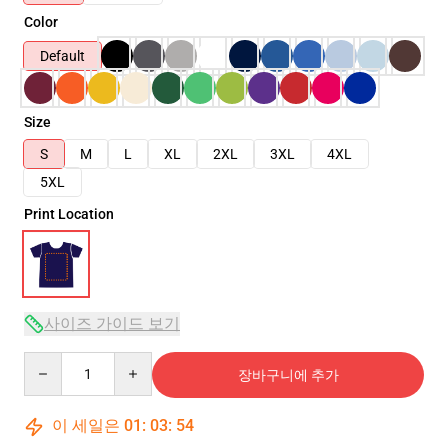
Color
Default
Size
S
M
L
XL
2XL
3XL
4XL
5XL
Print Location
사이즈 가이드 보기
Quantity
장바구니에 추가
이 세일은
01
:
03
:
54