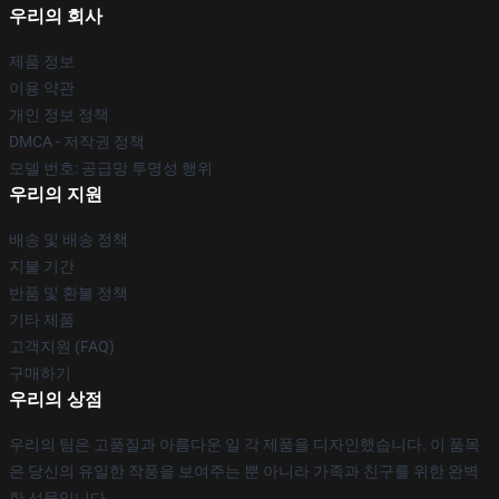
우리의 회사
제품 정보
이용 약관
개인 정보 정책
DMCA - 저작권 정책
모델 번호: 공급망 투명성 행위
우리의 지원
배송 및 배송 정책
지불 기간
반품 및 환불 정책
기타 제품
고객지원 (FAQ)
구매하기
우리의 상점
우리의 팀은 고품질과 아름다운 일 각 제품을 디자인했습니다. 이 품목
은 당신의 유일한 작풍을 보여주는 뿐 아니라 가족과 친구를 위한 완벽
한 선물입니다.