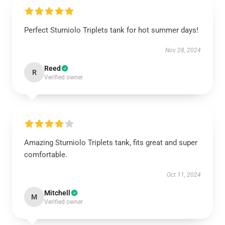
Perfect Sturniolo Triplets tank for hot summer days!
Nov 28, 2024
Reed
R
Verified owner
Amazing Sturniolo Triplets tank, fits great and super
comfortable.
Oct 11, 2024
Mitchell
M
Verified owner