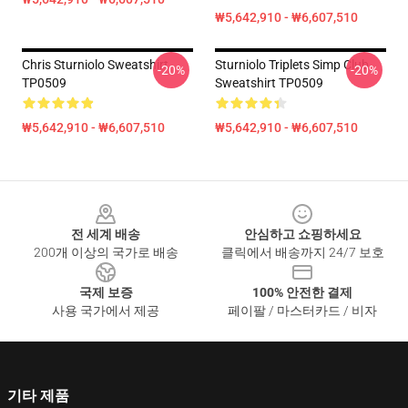
₩5,642,910 - ₩6,607,510
Chris Sturniolo Sweatshirt
Sturniolo Triplets Simp Club
-20%
-20%
TP0509
Sweatshirt TP0509
₩5,642,910 - ₩6,607,510
₩5,642,910 - ₩6,607,510
Footer
전 세계 배송
안심하고 쇼핑하세요
200개 이상의 국가로 배송
클릭에서 배송까지 24/7 보호
국제 보증
100% 안전한 결제
사용 국가에서 제공
페이팔 / 마스터카드 / 비자
기타 제품