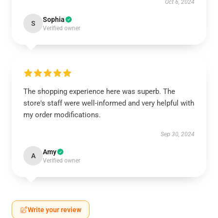
Oct 6, 2024
Sophia
S
Verified owner
The shopping experience here was superb. The
store's staff were well-informed and very helpful with
my order modifications.
Sep 30, 2024
Amy
A
Verified owner
Write your review