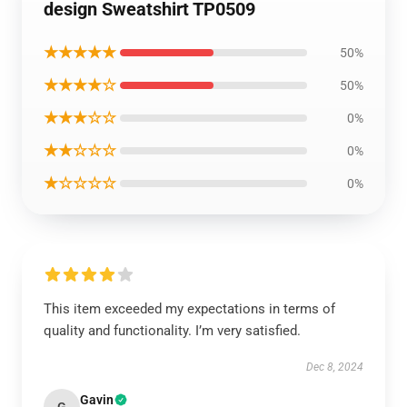
design Sweatshirt TP0509
★★★★★
50%
★★★★☆
50%
★★★☆☆
0%
★★☆☆☆
0%
★☆☆☆☆
0%
This item exceeded my expectations in terms of
quality and functionality. I’m very satisfied.
Dec 8, 2024
Gavin