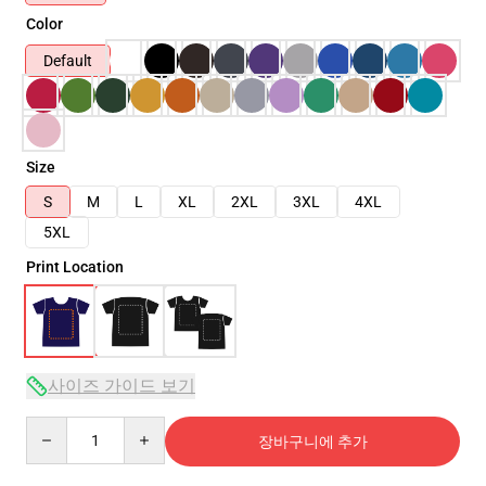
Color
Default
Size
S
M
L
XL
2XL
3XL
4XL
5XL
Print Location
사이즈 가이드 보기
Quantity
장바구니에 추가