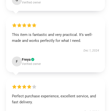
G
Verified owner
This item is fantastic and very practical. It’s well-
made and works perfectly for what I need.
Dec 1, 2024
Freya
F
Verified owner
Perfect purchase experience, excellent service, and
fast delivery.