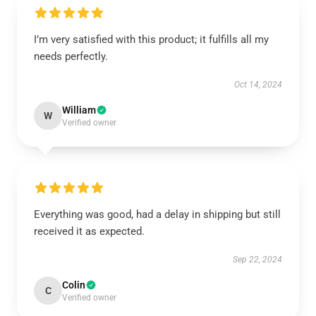
I’m very satisfied with this product; it fulfills all my
needs perfectly.
Oct 14, 2024
William
W
Verified owner
Everything was good, had a delay in shipping but still
received it as expected.
Sep 22, 2024
Colin
C
Verified owner