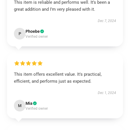
This item is reliable and performs well. It’s been a
great addition and I’m very pleased with it.
Dec 7, 2024
Phoebe
P
Verified owner
This item offers excellent value. It's practical,
efficient, and performs just as expected.
Dec 1, 2024
Mia
M
Verified owner