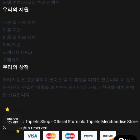
모델 번호: 공급망 투명성 행위
우리의 지원
배송 및 배송 정책
지불 기간
반품 및 환불 정책
기타 제품
고객지원 (FAQ)
구매하기
우리의 상점
우리의 팀은 고품질과 아름다운 일 각 제품을 디자인했습니다. 이 품목
은 당신의 유일한 작풍을 보여주는 뿐 아니라 가족과 친구를 위한 완벽
한 선물입니다.
UNLOCK
© Sturniolo Triplets Shop - Official Sturniolo Triplets Merchandise Store
10% OFF
2026 all rights reserved