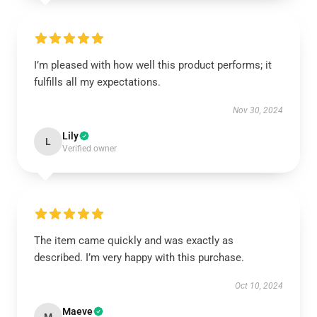
I’m pleased with how well this product performs; it
fulfills all my expectations.
Nov 30, 2024
Lily
L
Verified owner
The item came quickly and was exactly as
described. I’m very happy with this purchase.
Oct 10, 2024
Maeve