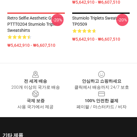
₩5,642,910 - ₩6,607,510
Retro Selfie Aesthetic Graphic
Sturniolo Triplets Sweatshirt
-20%
-20%
PTTT0204 Sturniolo Triplets
TP0509
Sweatshirts
₩5,642,910 - ₩6,607,510
₩5,642,910 - ₩6,607,510
Footer
전 세계 배송
안심하고 쇼핑하세요
200개 이상의 국가로 배송
클릭에서 배송까지 24/7 보호
국제 보증
100% 안전한 결제
사용 국가에서 제공
페이팔 / 마스터카드 / 비자
기타 제품