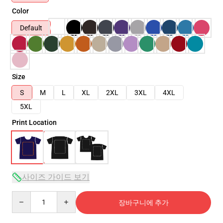
Color
Default
Size
S
M
L
XL
2XL
3XL
4XL
5XL
Print Location
사이즈 가이드 보기
Quantity
장바구니에 추가