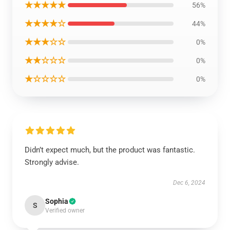
★★★★★
56%
★★★★☆
44%
★★★☆☆
0%
★★☆☆☆
0%
★☆☆☆☆
0%
Didn’t expect much, but the product was fantastic.
Strongly advise.
Dec 6, 2024
Sophia
S
Verified owner