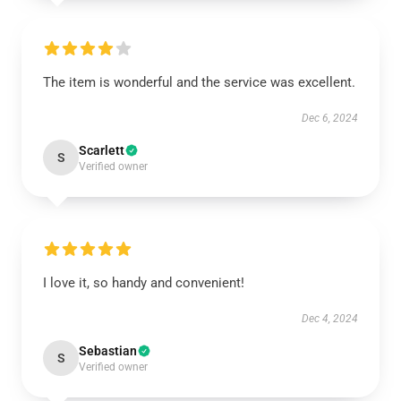
The item is wonderful and the service was excellent.
Dec 6, 2024
Scarlett
S
Verified owner
I love it, so handy and convenient!
Dec 4, 2024
Sebastian
S
Verified owner