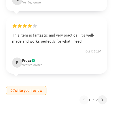
M
Verified owner
This item is fantastic and very practical. It’s well-
made and works perfectly for what I need.
Oct 7, 2024
Freya
F
Verified owner
Write your review
1
/
2