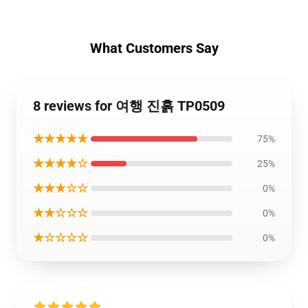
What Customers Say
8 reviews for 여행 진흙 TP0509
★★★★★
75%
★★★★☆
25%
★★★☆☆
0%
★★☆☆☆
0%
★☆☆☆☆
0%