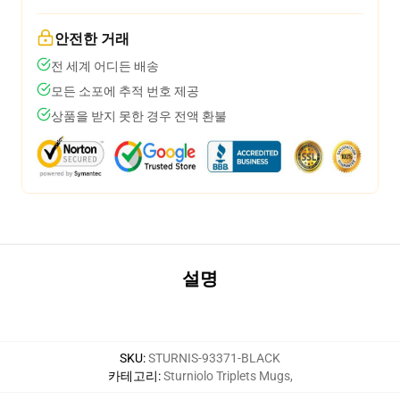
안전한 거래
전 세계 어디든 배송
모든 소포에 추적 번호 제공
상품을 받지 못한 경우 전액 환불
설명
SKU
:
STURNIS-93371-BLACK
카테고리
:
Sturniolo Triplets Mugs
,