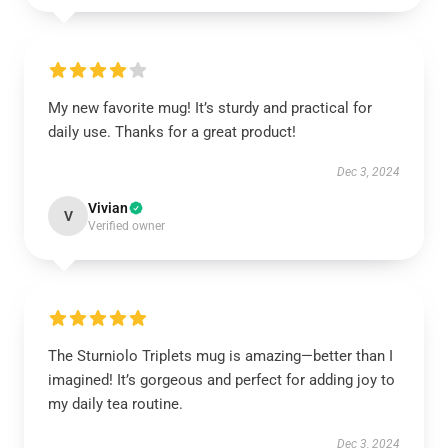
My new favorite mug! It’s sturdy and practical for
daily use. Thanks for a great product!
Dec 3, 2024
Vivian
V
Verified owner
The Sturniolo Triplets mug is amazing—better than I
imagined! It’s gorgeous and perfect for adding joy to
my daily tea routine.
Dec 3, 2024