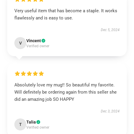
Very useful item that has become a staple. It works
flawlessly and is easy to use.
Dec 5, 2024
Vincent
V
Verified owner
Absolutely love my mug!! So beautiful my favorite.
Will definitely be ordering again from this seller she
did an amazing job SO HAPPY
Dec 3, 2024
Talia
T
Verified owner