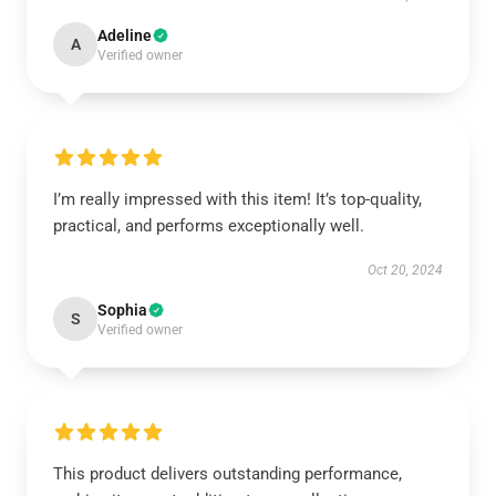
Adeline
A
Verified owner
I’m really impressed with this item! It’s top-quality,
practical, and performs exceptionally well.
Oct 20, 2024
Sophia
S
Verified owner
This product delivers outstanding performance,