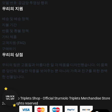
모델 번호: 공급망 투명성 행위
우리의 지원
배송 및 배송 정책
지불 기간
반품 및 환불 정책
기타 제품
고객지원 (FAQ)
구매하기
우리의 상점
우리의 팀은 고품질과 아름다운 일 각 제품을 디자인했습니다. 이 품목
은 당신의 유일한 작풍을 보여주는 뿐 아니라 가족과 친구를 위한 완벽
한 선물입니다.
UNLOCK
© Sturniolo Triplets Shop - Official Sturniolo Triplets Merchandise Store
10% OFF
2026 all rights reserved