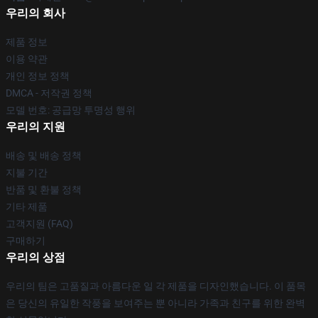
우리의 회사
제품 정보
이용 약관
개인 정보 정책
DMCA - 저작권 정책
모델 번호: 공급망 투명성 행위
우리의 지원
배송 및 배송 정책
지불 기간
반품 및 환불 정책
기타 제품
고객지원 (FAQ)
구매하기
우리의 상점
우리의 팀은 고품질과 아름다운 일 각 제품을 디자인했습니다. 이 품목
은 당신의 유일한 작풍을 보여주는 뿐 아니라 가족과 친구를 위한 완벽