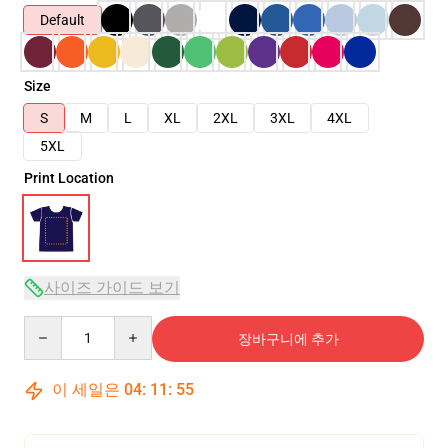
Default
Size
S
M
L
XL
2XL
3XL
4XL
5XL
Print Location
사이즈 가이드 보기
Quantity
장바구니에 추가
이 세일은
04
:
11
:
54