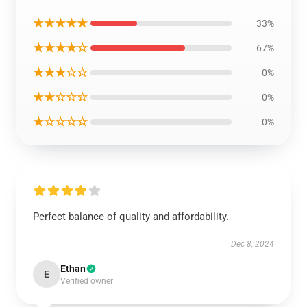
★★★★★
33%
★★★★☆
67%
★★★☆☆
0%
★★☆☆☆
0%
★☆☆☆☆
0%
Perfect balance of quality and affordability.
Dec 8, 2024
Ethan
E
Verified owner