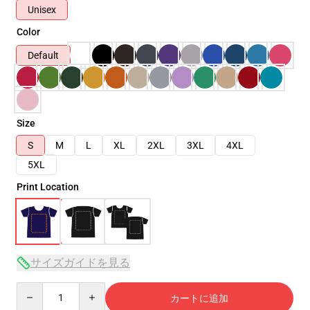
Unisex
Color
Default
Size
S
M
L
XL
2XL
3XL
4XL
5XL
Print Location
サイズガイドを見る
Quantity
カートに追加