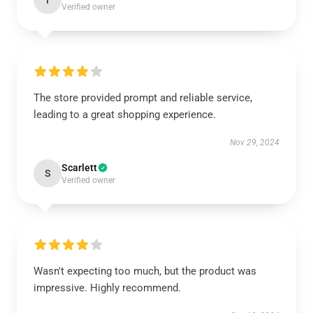
I
Verified owner
The store provided prompt and reliable service,
leading to a great shopping experience.
Nov 29, 2024
Scarlett
S
Verified owner
Wasn't expecting too much, but the product was
impressive. Highly recommend.