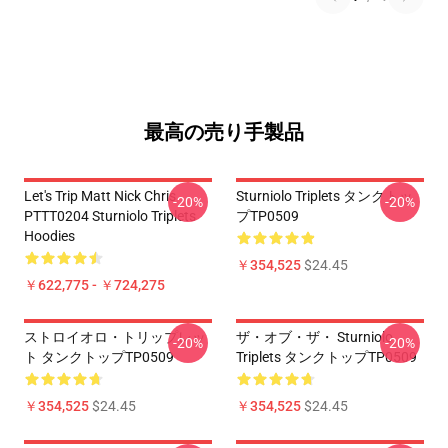
最高の売り手製品
Let's Trip Matt Nick Chris
Sturniolo Triplets タンクトッ
-20%
-20%
PTTT0204 Sturniolo Triplets
プTP0509
Hoodies
￥354,525
$24.45
￥622,775 - ￥724,275
ストロイオロ・トリップレッ
ザ・オブ・ザ・ Sturniolo
-20%
-20%
ト タンクトップTP0509
Triplets タンクトップTP0509
￥354,525
$24.45
￥354,525
$24.45