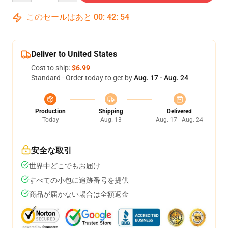
このセールはあと
00
:
42
:
54
Deliver to United States
Cost to ship:
$6.99
Standard - Order today to get by
Aug. 17 - Aug. 24
Production
Shipping
Delivered
Today
Aug. 13
Aug. 17 - Aug. 24
安全な取引
世界中どこでもお届け
すべての小包に追跡番号を提供
商品が届かない場合は全額返金