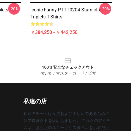
-20%
-20%
lets Tシ
Iconic Funny PTTT0204 Sturniolo
Triplets T-Shirts
￥384,250 - ￥442,250
100％安全なチェックアウト
PayPal / マスターカード / ビザ
私達の店
私達のチームは良質および美しいであるために
各プロダクトを設計しました。 これらのアイテ
ムは、あなたのユニークなスタイルを示すだけ