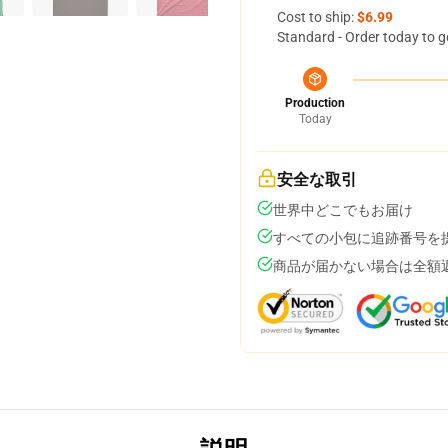
Cost to ship:
$6.99
Standard - Order today to g
Production
Today
安全な取引
世界中どこでもお届け
すべての小包に追跡番号を
商品が届かない場合は全額