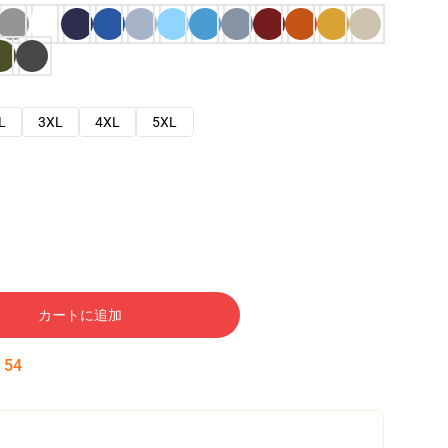
L
3XL
4XL
5XL
カートに追加
:
53