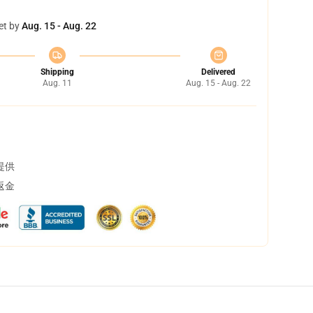
et by
Aug. 15 - Aug. 22
Shipping
Delivered
Aug. 11
Aug. 15 - Aug. 22
提供
返金