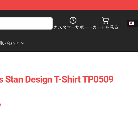
カスタマーサポート
カートを見る
問い合わせ
ts Stan Design T-Shirt TP0509
)