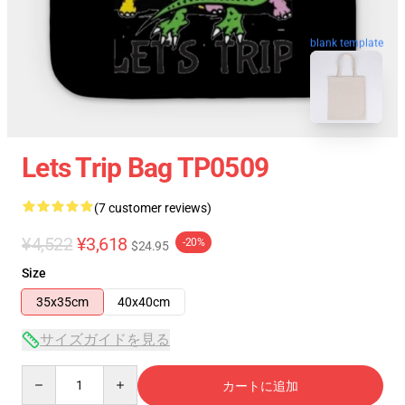
blank template
Lets Trip Bag TP0509
(7 customer reviews)
¥4,522
¥3,618
-20%
$24.95
Size
35x35cm
40x40cm
サイズガイドを見る
Quantity
カートに追加