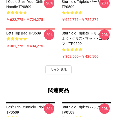
I Could Steal Your Girlfriend
Sturniolo Triplets パーカー
-20%
-20%
Hoodie TP0509
TP0509
￥622,775 - ￥724,275
￥622,775 - ￥724,275
Lets Trip Bag TP0509
Sturniolo Triplets トリップし
-20%
-20%
よう - クリス - マット - ニック
マグTP0509
￥361,775 - ￥434,275
￥362,500 - ￥420,500
もっと見る
関連商品
Les't Trip Sturniolo Triples Bag
Sturniolo Triplets バッグ
-20%
-20%
TP0509
TP0509