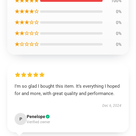
★★★★★
100%
★★★★☆
0%
★★★☆☆
0%
★★☆☆☆
0%
★☆☆☆☆
0%
I’m so glad I bought this item. It’s everything I hoped
for and more, with great quality and performance.
Dec 6, 2024
Penelope
P
Verified owner