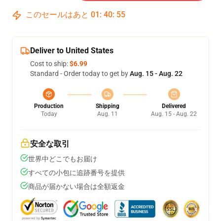
このセールはあと
01
:
40
:
54
Deliver to United States
Cost to ship:
$6.99
Standard - Order today to get by
Aug. 15 - Aug. 22
Production
Shipping
Delivered
Today
Aug. 11
Aug. 15 - Aug. 22
安全な取引
世界中どこでもお届け
すべての小包に追跡番号を提供
商品が届かない場合は全額返金