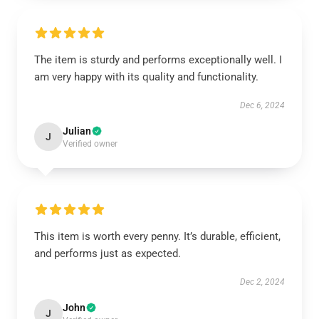
The item is sturdy and performs exceptionally well. I
am very happy with its quality and functionality.
Dec 6, 2024
Julian
J
Verified owner
This item is worth every penny. It’s durable, efficient,
and performs just as expected.
Dec 2, 2024
John
J