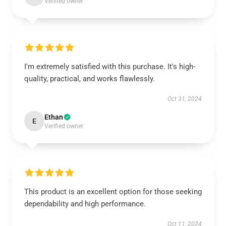
Verified owner
I'm extremely satisfied with this purchase. It's high-
quality, practical, and works flawlessly.
Oct 31, 2024
Ethan
E
Verified owner
This product is an excellent option for those seeking
dependability and high performance.
Oct 11, 2024