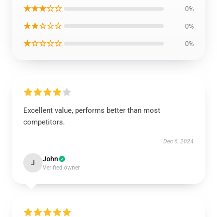
★★★☆☆
0%
★★☆☆☆
0%
★☆☆☆☆
0%
Excellent value, performs better than most
competitors.
Dec 6, 2024
John
J
Verified owner