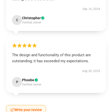
Sep 16, 2024
Christopher
C
Verified owner
The design and functionality of this product are
outstanding; it has exceeded my expectations.
Aug 28, 2024
Phoebe
P
Verified owner
Write your review