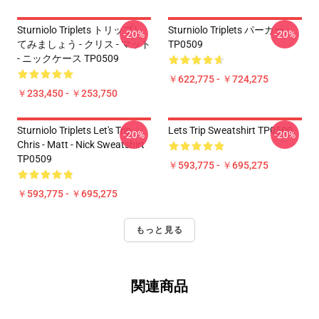
Sturniolo Triplets トリップし
Sturniolo Triplets パーカー
-20%
-20%
てみましょう - クリス - マット
TP0509
- ニックケース TP0509
￥622,775 - ￥724,275
￥233,450 - ￥253,750
Sturniolo Triplets Let's Trip -
Lets Trip Sweatshirt TP0509
-20%
-20%
Chris - Matt - Nick Sweatshirt
TP0509
￥593,775 - ￥695,275
￥593,775 - ￥695,275
もっと見る
関連商品